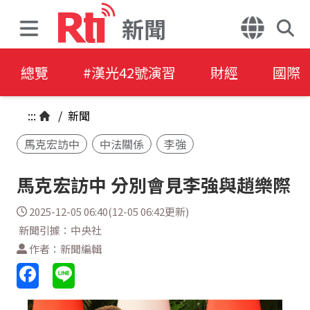
新聞
總覽
#漢光42號演習
財經
國際
:::
/
新聞
馬克宏訪中
中法關係
李強
馬克宏訪中 分別會見李強與趙樂際
2025-12-05 06:40(12-05 06:42更新)
新聞引據：中央社
作者：新聞編輯