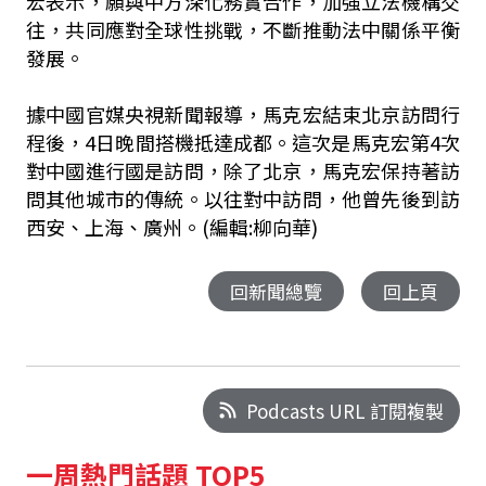
宏表示，願與中方深化務實合作，加強立法機構交
往，共同應對全球性挑戰，不斷推動法中關係平衡
發展。
據中國官媒央視新聞報導，馬克宏結束北京訪問行
程後，4日晚間搭機抵達成都。這次是馬克宏第4次
對中國進行國是訪問，除了北京，馬克宏保持著訪
問其他城市的傳統。以往對中訪問，他曾先後到訪
西安、上海、廣州。(編輯:柳向華)
回新聞總覽
回上頁
Podcasts URL 訂閱複製
一周熱門話題 TOP5