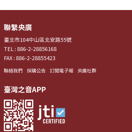
聯繫央廣
臺北市104中山區北安路55號
TEL : 886-2-28856168
FAX : 886-2-28855423
聯絡我們
採購公告
訂閱電子報
央廣社群
臺灣之音APP