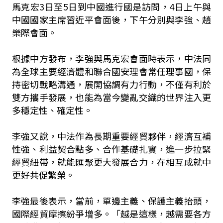
馬克宏3日至5日到中國進行國是訪問，4日上午與
中國國家主席習近平會面後，下午分別與李強、趙
樂際會面。
根據中方發布，李強與馬克宏會面時表示，中法同
為全球主要經濟體和聯合國安理會常任理事國，保
持密切戰略溝通，展開協調有力行動，不僅有利於
雙方攜手發展，也能為當今變亂交織的世界注入更
多穩定性、確定性。
李強又說，中法作為長期重要經貿夥伴，經濟互補
性強、利益契合點多、合作基礎扎實，進一步拉緊
經貿紐帶，就能匯聚更大發展合力，在相互成就中
更好共促繁榮。
李強最後表示，當前，單邊主義、保護主義抬頭，
國際經貿摩擦紛爭增多。「越是這樣，越需要各方