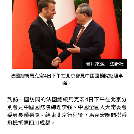
圖片來源：法新社
法國總統馬克宏4日下午在北京會見中國國務院總理李
強。
到訪中國訪問的法國總統馬克宏4日下午在北京分
別會見中國國務院總理李強、中國全國人大常委會
委員長趙樂際。結束北京行程後，馬克宏晚間搭乘
飛機抵達四川成都。