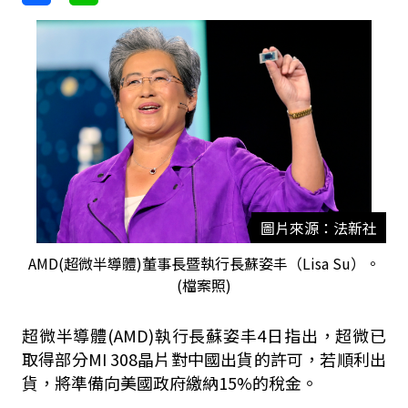
圖片來源：法新社
AMD(超微半導體)董事長暨執行長蘇姿丰（Lisa Su）。
(檔案照)
超微半導體(AMD)執行長蘇姿丰4日指出，超微已
取得部分MI 308晶片對中國出貨的許可，若順利出
貨，將準備向美國政府繳納15%的稅金。