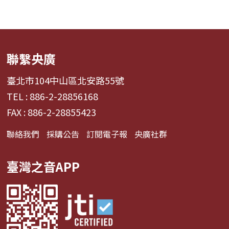
聯繫央廣
臺北市104中山區北安路55號
TEL : 886-2-28856168
FAX : 886-2-28855423
聯絡我們
採購公告
訂閱電子報
央廣社群
臺灣之音APP