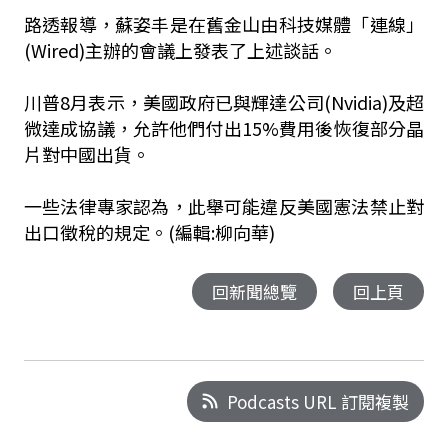
路透報導，蘇姿丰是在舊金山由科技媒體「連線」
(Wired)主辦的會議上發表了上述談話。
川普8月表示，美國政府已與輝達公司(Nvidia)及超
微達成協議，允許他們付出15%費用後恢復部分晶
片對中國出貨。
一些法律專家認為，此舉可能違反美國憲法禁止對
出口徵稅的規定。(編輯:柳向華)
回新聞總覽
回上頁
Podcasts URL 訂閱複製