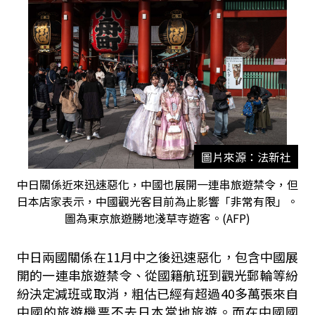
圖片來源：法新社
中日關係近來迅速惡化，中國也展開一連串旅遊禁令，但
日本店家表示，中國觀光客目前為止影響「非常有限」。
圖為東京旅遊勝地淺草寺遊客。(AFP)
中日兩國關係在
11
月中之後迅速惡化，包含中國展
開的一連串旅遊禁令、從國籍航班到觀光郵輪等紛
紛決定減班或取消，粗估已經有超過
40
多萬張來自
中國的旅遊機票不去日本當地旅遊。而在中國國