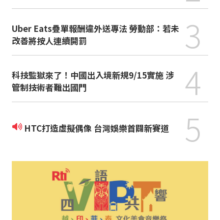
3
Uber Eats疊單報酬違外送專法 勞動部：若未
改善將按人連續開罰
4
科技監獄來了！中國出入境新規9/15實施 涉
管制技術者難出國門
5
HTC打造虛擬偶像 台灣娛樂首闢新賽道