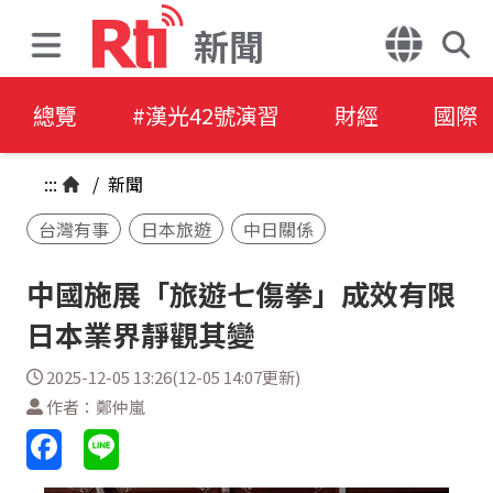
新聞
總覽
#漢光42號演習
財經
國際
:::
/
新聞
台灣有事
日本旅遊
中日關係
中國施展「旅遊七傷拳」成效有限
日本業界靜觀其變
2025-12-05 13:26(12-05 14:07更新)
作者：鄭仲嵐