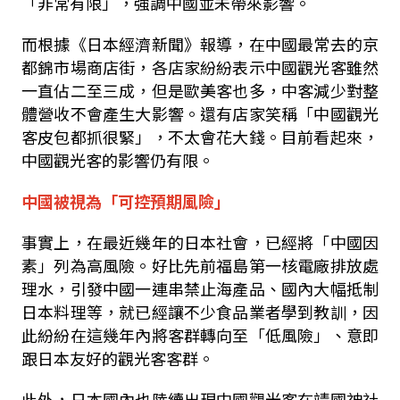
「非常有限」，強調中國並未帶來影響。
而根據《日本經濟新聞》報導，在中國最常去的京
都錦市場商店街，各店家紛紛表示中國觀光客雖然
一直佔二至三成，但是歐美客也多，中客減少對整
體營收不會產生大影響。還有店家笑稱「中國觀光
客皮包都抓很緊」，不太會花大錢。目前看起來，
中國觀光客的影響仍有限。
中國被視為「可控預期風險」
事實上，在最近幾年的日本社會，已經將「中國因
素」列為高風險。好比先前福島第一核電廠排放處
理水，引發中國一連串禁止海產品、國內大幅抵制
日本料理等，就已經讓不少食品業者學到教訓，因
此紛紛在這幾年內將客群轉向至「低風險」、意即
跟日本友好的觀光客客群。
此外，日本國內也陸續出現中國觀光客在靖國神社