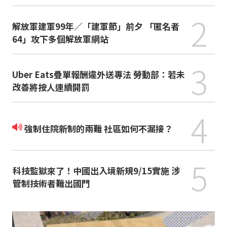
2
解放軍建軍99年／「建軍節」前夕 「匿名者
64」攻下多個解放軍網站
3
Uber Eats疊單報酬違外送專法 勞動部：若未
改善將按人連續開罰
4
強制住院新制的兩難 社區如何不漏接？
5
科技監獄來了！中國出入境新規9/15實施 涉
管制技術者難出國門