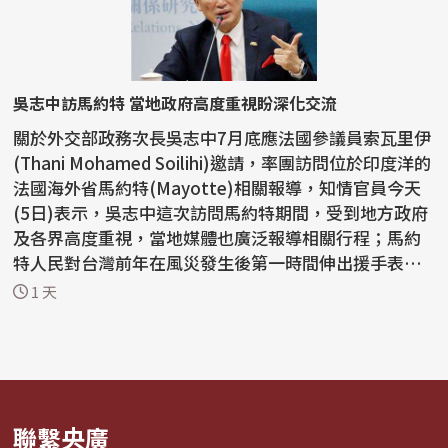
吳志中訪馬約特 當地政府高度重視盼深化交流
關於外交部政務次長吳志中7月底應法國參議員索瓦里伊
(Thani Mohamed Soilihi)邀請，率團訪問位於印度洋的
法國海外省馬約特(Mayotte)相關報導，知情官員今天
(5日)表示，吳志中這次訪問馬約特期間，受到地方政府
及各界高度重視，當地媒體也廣泛報導相關行程；馬約
特人民對台灣前年在風災發生後第一時間伸出援手表達
感謝，...
1 天
聯繫央廣