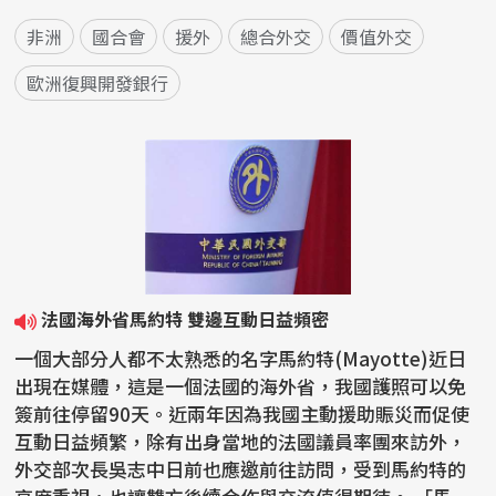
非洲
國合會
援外
總合外交
價值外交
歐洲復興開發銀行
法國海外省馬約特 雙邊互動日益頻密
一個大部分人都不太熟悉的名字馬約特(Mayotte)近日
出現在媒體，這是一個法國的海外省，我國護照可以免
簽前往停留90天。近兩年因為我國主動援助賑災而促使
互動日益頻繁，除有出身當地的法國議員率團來訪外，
外交部次長吳志中日前也應邀前往訪問，受到馬約特的