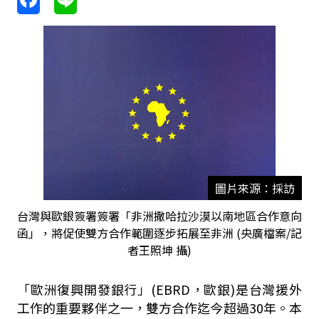
圖片來源：採訪
台灣與歐銀簽署簽署「非洲撒哈拉沙漠以南地區合作意向
函」，將促使雙方合作範圍逐步拓展至非洲 (央廣檔案/記
者王照坤 攝)
「歐洲復興開發銀行」(EBRD，歐銀)是台灣援外
工作的重要夥伴之一，雙方合作迄今超過30年。本