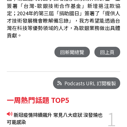
簽署「台灣-歐銀技術合作基金」新增挹注款協
定；2024年的第三屆「捐助國日」簽署了「提供人
才技術發展機會瞭解備忘錄」，我方希望能透過台
灣在科技等優勢領域的人才，為歐銀業務做出具體
貢獻。
回新聞總覽
回上頁
Podcasts URL 訂閱複製
一周熱門話題 TOP5
1
新冠疫情持續飆升 常見八大症狀 沒發燒也
可能感染