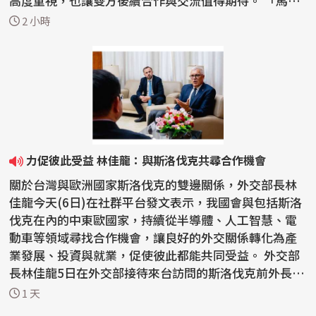
高度重視，也讓雙方後續合作與交流值得期待。 「馬約
特島...
2 小時
力促彼此受益 林佳龍：與斯洛伐克共尋合作機會
關於台灣與歐洲國家斯洛伐克的雙邊關係，外交部長林
佳龍今天(6日)在社群平台發文表示，我國會與包括斯洛
伐克在內的中東歐國家，持續從半導體、人工智慧、電
動車等領域尋找合作機會，讓良好的外交關係轉化為產
業發展、投資與就業，促使彼此都能共同受益。 外交部
長林佳龍5日在外交部接待來台訪問的斯洛伐克前外長柯
爾喬...
1 天