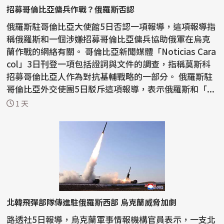
招募哥倫比亞傭兵作戰？俄羅斯否認
俄羅斯駐哥倫比亞大使館5日否認一項報導，這項報導指
稱俄羅斯和一個涉嫌招募哥倫比亞傭兵協助俄軍在烏克
蘭作戰的網絡有關。 哥倫比亞新聞媒體「Noticias Cara
col」3日刊登一項包括證詞與文件的調查，指稱莫斯科
招募哥倫比亞人作為對抗基輔戰略的一部分。 俄羅斯駐
哥倫比亞外交使團5日駁斥這項報導，表示俄羅斯和「...
1 天
北韓飛彈部隊傳進駐俄羅斯西部 烏克蘭威脅加劇
路透社5日報導，烏克蘭軍事情報機構官員表示，一支北