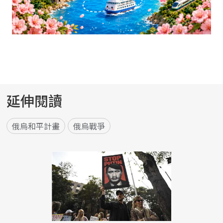
延伸閱讀
俄烏和平計畫
俄烏戰爭