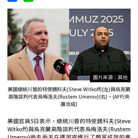
圖片來源：其他
美國總統川普的特使魏科夫(Steve Witkoff)(左)與烏克蘭
高階談判代表烏梅洛夫(Rustem Umerov)(右)。(AFP/央
廣合成)
美國官員5日表示，總統川普的特使魏科夫(Steve
Witkoff)與烏克蘭高階談判代表烏梅洛夫(Rustem
Umerov)過去兩天在邁阿密進行了頗富成效的會