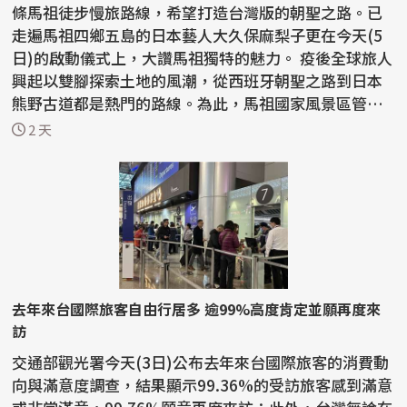
條馬祖徒步慢旅路線，希望打造台灣版的朝聖之路。已
走遍馬祖四鄉五島的日本藝人大久保麻梨子更在今天(5
日)的啟動儀式上，大讚馬祖獨特的魅力。 疫後全球旅人
興起以雙腳探索土地的風潮，從西班牙朝聖之路到日本
熊野古道都是熱門的路線。為此，馬祖國家風景區管理
處去...
2 天
去年來台國際旅客自由行居多 逾99%高度肯定並願再度來
訪
交通部觀光署今天(3日)公布去年來台國際旅客的消費動
向與滿意度調查，結果顯示99.36%的受訪旅客感到滿意