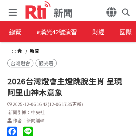
新聞
總覽
#漢光42號演習
財經
國際
:::
/
新聞
台灣燈會
觀光署
2026台灣燈會主燈跳脫生肖 呈現
阿里山神木意象
2025-12-06 16:42(12-06 17:35更新)
新聞引據：中央社
作者：新聞編輯