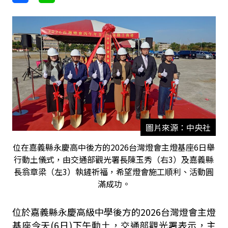
圖片來源：中央社
位在嘉義縣永慶高中後方的2026台灣燈會主燈基座6日舉
行動土儀式，由交通部觀光署長陳玉秀（右3）及嘉義縣
長翁章梁（左3）執鏟祈福，希望燈會施工順利、活動圓
滿成功。
位於嘉義縣永慶高級中學後方的2026台灣燈會主燈
基座今天(6日)下午動土，交通部觀光署表示，主