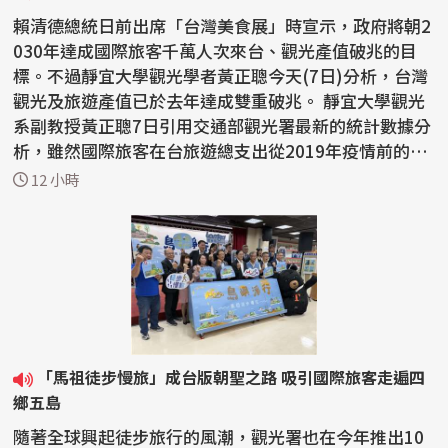
賴清德總統日前出席「台灣美食展」時宣示，政府將朝2
030年達成國際旅客千萬人次來台、觀光產值破兆的目
標。不過靜宜大學觀光學者黃正聰今天(7日)分析，台灣
觀光及旅遊產值已於去年達成雙重破兆。 靜宜大學觀光
系副教授黃正聰7日引用交通部觀光署最新的統計數據分
析，雖然國際旅客在台旅遊總支出從2019年疫情前的新
台...
12 小時
「馬祖徒步慢旅」成台版朝聖之路 吸引國際旅客走遍四
鄉五島
隨著全球興起徒步旅行的風潮，觀光署也在今年推出10