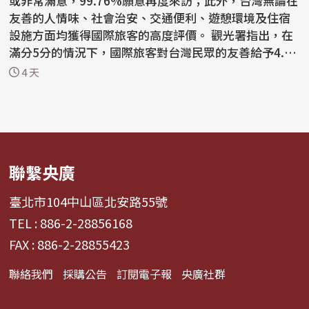
或非常滿意，99.76%願意再度來訪；此外，台灣無論在
友善的人情味、社會治安、交通便利、遊憩環境及住宿
設施方面均獲得國際旅客的高度評價。 觀光署指出，在
滿分5分的情況下，國際旅客對台灣民眾的友善給予4.7
2...
4 天
聯繫央廣
臺北市104中山區北安路55號
TEL : 886-2-28856168
FAX : 886-2-28855423
聯絡我們
採購公告
訂閱電子報
央廣社群