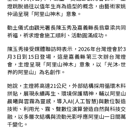
燈跳脫過往以值年生肖為造型的概念，由藝術家姚
仲涵呈現「阿里山神木」意象。
動土儀式由觀光署長陳玉秀及嘉義縣長翁章梁共同
祈福，祈求燈會施工順利、活動圓滿成功。
陳玉秀接受媒體聯訪時表示，2026年台灣燈會於3
月3日到15日登場，這是嘉義縣第三次辦台灣燈
會，主燈呈現「阿里山神木」意象，以「光沐-世
界的阿里山」為名創作。
她說，主燈將高達21公尺，外部結構採用循環木料
拼貼，展現永續再生、環境保護精神，輔以阿里山
晨曦與雲霧為靈感，導入AI(人工智慧)與數位製造
技術、利用光、霧、聲數位演算營造自然與科技交
融，以多層次結構與流動光影呼應阿里山一日間萬
千變化。