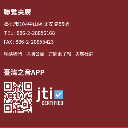
聯繫央廣
臺北市104中山區北安路55號
TEL : 886-2-28856168
FAX : 886-2-28855423
聯絡我們
採購公告
訂閱電子報
央廣社群
臺灣之音APP