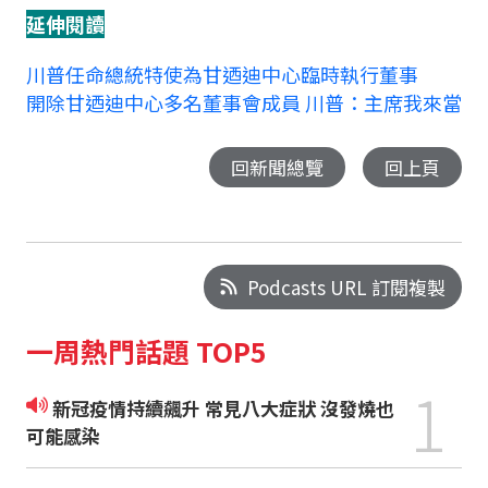
延伸閱讀
川普任命總統特使為甘迺迪中心臨時執行董事
開除甘迺迪中心多名董事會成員 川普：主席我來當
回新聞總覽
回上頁
Podcasts URL 訂閱複製
一周熱門話題 TOP5
1
新冠疫情持續飆升 常見八大症狀 沒發燒也
可能感染