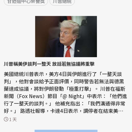
甘迺迪中心榮譽獎
川普總統
川普稱美伊談判一整天 放話若無協議將重擊
美國總統川普表示，美方4日與伊朗進行了「一整天談
判」，他對會談給予正面評價，同時警告若無法與德黑
蘭達成協議，將對伊朗發動「極重打擊」。 川普在福斯
新聞（Fox News）節目「@ Night」中表示：「他們進
行了一整天的談判。」 他補充指出：「我們溝通得非常
好。」 路透社報導，卡達4日表示，調停者在結束美伊
戰爭的...
1 天