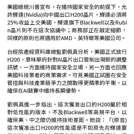
美國總統川普宣布，在維持國家安全的前提下，允
許輝達(Nvidia)向中國出口H200晶片，輝達必須將
25%收益上交美國，輝達旗下Blackwell以及Rubi
n晶片則不在這次協議中；商務部正在敲定細節，
同樣的原則也將適用於AMD、英特爾等美國公司。
台經院產經資料庫總監劉佩真分析，美國正式放行
H200，意味華府針對AI晶片出口管制出現新的調整
訊號，一方面維持國家安全立場，另一方面也回應
美國科技業者的商業需求。可見美國正試圖在安全
管控與科技產業競爭力之間取得更精準的平衡，以
確保在AI競賽中維持長期優勢。
劉佩真進一步指出，這次獲准出口的H200屬於相
對低性能的版本，不及Blackwell等高規平台，以
確保美、中之間仍維持技術差距。她說：『(原音)
這次獲准出口H200的性能還是不如原先在輝達要