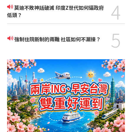
4
莫迪不敗神話破滅 印度Z世代如何逼政府
低頭？
5
強制住院新制的兩難 社區如何不漏接？