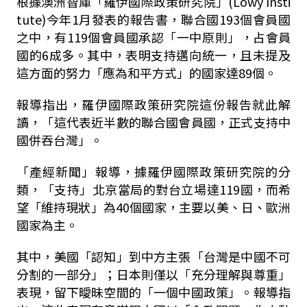
根據澳洲智庫「羅伊國際政策研究院」(Lowy Insti
tute)今年1月發表的報告書，聯合國193個會員國
之中，有119個會員國承認「一中原則」，占會員
國的6成多。其中，表明支持邁向統一，且未提及
這方面的努力「應為和平方式」的國家達89個。
報導指出，羅伊國際政策研究院這份報告就此解
讀，「這代表近半數的聯合國會員國，正式支持中
國併吞台灣」。
「產經新聞」報導，據羅伊國際政策研究院的分
類，「支持」北京當局的對台立場達119國，而希
望「維持現狀」為40個國家，主要以美、日、歐洲
國家為主。
其中，美國「認知」到中方主張「台灣是中國不可
分割的一部分」；日本則僅以「充分理解與尊重」
表現，留下曖昧空間的「一個中國政策」。報導指