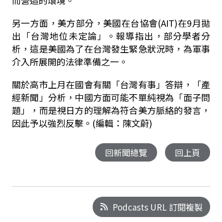
而營造的環境。
另一方面，美方部分，美國在台協會(AIT)在9月拋
出「台灣地位未定論」。報導指出，部分學者分
析，這是美國為了在台灣發生緊急狀況時，為軍事
介入所展開的法律準備之一。
關於高市上月在國會有關「台灣有事」答辯，「產
經新聞」分析，中國方面可能不單純視為「面子問
題」，而是視日方的理解為符合美方脈絡的發言，
因此予以強烈反擊。(編輯：陳文蔚)
回新聞總覽
回上頁
Podcasts URL 訂閱複製