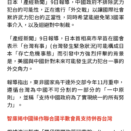
日本「產經新聞」9日報導，中國政府不排除武力
犯台的可能性，正在進行「外交戰」以讓國際社會
默許武力犯台的正當性，同時希望能避免第3國軍
事介入，以及迴避對中制裁。
「產經新聞」9日報導，日本首相高市早苗在國會
表示「台灣有事」(台灣發生緊急狀況)可能構成日
本「存亡危機事態」而引發中方強烈抨擊的背景
是，美國與中國針對未來可能發生武力犯台一事的
外交角力。
報導指出，東非國家烏干達外交部今年11月重申，
遵循台灣為中國不可分割的一部分的「一中原
則」，並稱「支持中國政府為了實現統一的所有努
力」。
智庫揭中國操作聯合國半數會員支持併吞台灣