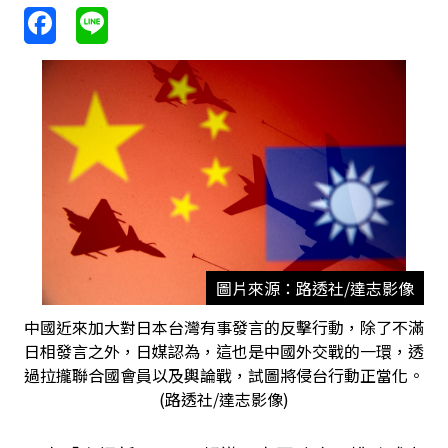
圖片來源：路透社/達志影像
中國近來加大對日本台灣有事發言的反擊行動，除了不滿
日相發言之外，日媒認為，這也是中國外交戰的一環，透
過拉攏聯合國會員以及輿論戰，試圖將侵台行動正當化。
(路透社/達志影像)