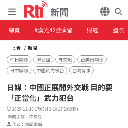
新聞
總覽
#漢光42號演習
財經
國際
:::
/
新聞
中日關係
聯合國
外交戰
台美日關係
日中關係
中國武力侵台
台灣有事
日媒：中國正展開外交戰 目的要
「正當化」武力犯台
2025-12-10 17:05(12-10 17:20更新)
新聞引據：中央社
作者：新聞編輯