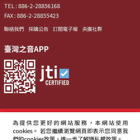
TEL : 886-2-28856168
FAX : 886-2-28855423
聯絡我們
採購公告
訂閱電子報
央廣社群
臺灣之音APP
© 2024財團法人中央廣播電臺 版權所有
為提供您更好的網站服務，本網站使用
資通安全政策聲明
服務條款
隱私權條款
cookies。
若您繼續瀏覽網頁即表示您同意我
們的cookies政策，進一步了解隱私權政策。