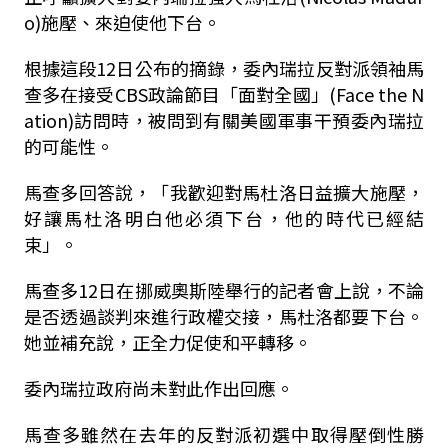
o)施壓、來迫使他下台。
根據這段12日公布的摘錄，委內瑞拉反對派領袖馬
查多在接受CBS政論節目「面對全國」(Face the N
ation)訪問時，被問到有關美國軍事干預委內瑞拉
的可能性。
馬查多回答說，「我歡迎對馬杜洛日益擴大施壓，
好讓馬杜洛明白他必須下台，他的時代已經結
束」。
馬查多12日在挪威奧斯陸舉行的記者會上說，不論
是否透過談判來進行政權交接，馬杜洛都要下台。
她並補充說，正全力促使和平轉移。
委內瑞拉政府尚未對此作出回應。
馬查多雖然在去年的反對派初選中取得壓倒性勝