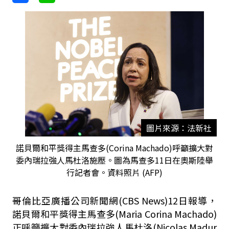
圖片來源：法新社
諾貝爾和平獎得主馬查多(Corina Machado)呼籲擴大對
委內瑞拉強人馬杜洛施壓。圖為馬查多11日在奧斯陸舉
行記者會。資料照片 (AFP)
哥倫比亞廣播公司新聞網(CBS News)12日報導，
諾貝爾和平獎得主馬查多(Maria Corina Machado)
正呼籲擴大對委內瑞拉強人馬杜洛(Nicolas Madur