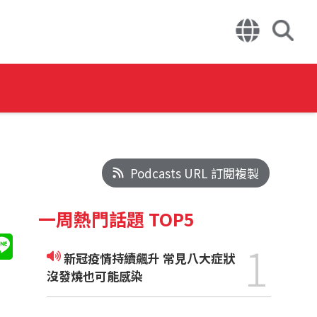
Podcasts URL 訂閱複製
一周熱門話題 TOP5
1
新冠疫情持續飆升 常見八大症狀
沒發燒也可能感染