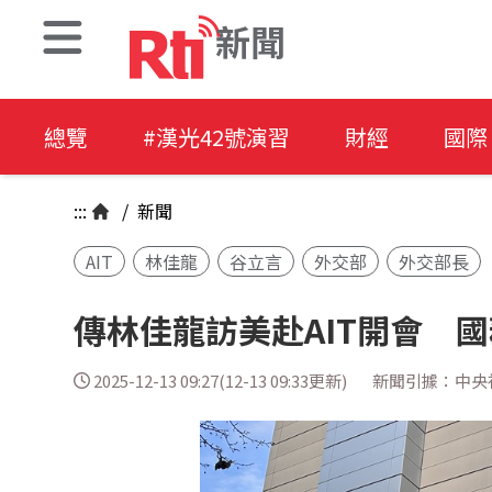
新聞
總覽
#漢光42號演習
財經
國際
:::
/
新聞
AIT
林佳龍
谷立言
外交部
外交部長
傳林佳龍訪美赴AIT開會 
2025-12-13 09:27(12-13 09:33更新)
新聞引據：中央