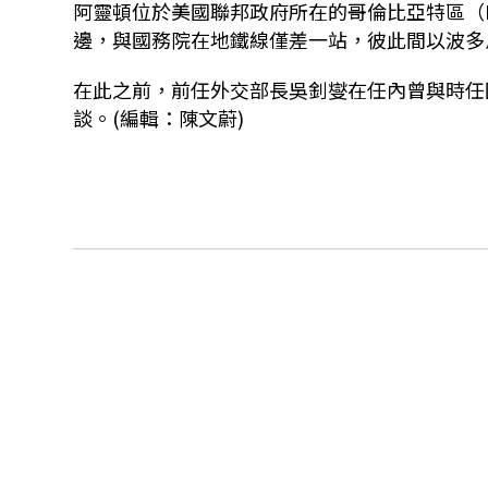
阿靈頓位於美國聯邦政府所在的哥倫比亞特區（Distr
邊，與國務院在地鐵線僅差一站，彼此間以波多馬克
在此之前，前任外交部長吳釗燮在任內曾與時任國
談。(編輯：陳文蔚)