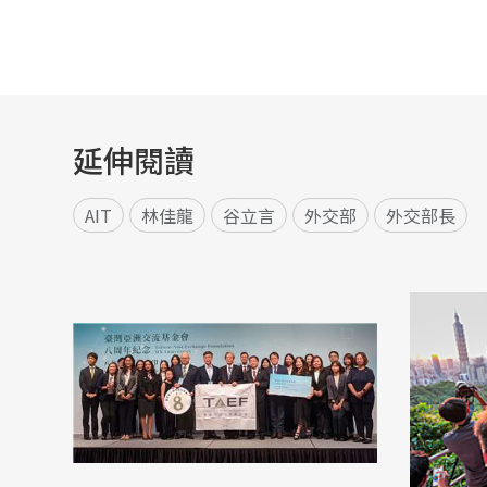
延伸閱讀
AIT
林佳龍
谷立言
外交部
外交部長