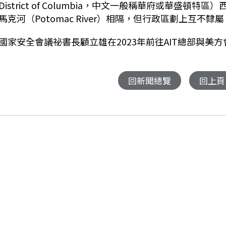
ict of Columbia，中文一般稱華府或華盛頓特區）
河（Potomac River）相隔，但行政區劃上互不隸屬
家安全會議祕書長顧立雄在2023年前往AIT總部與美方
回新聞總覽
回上頁