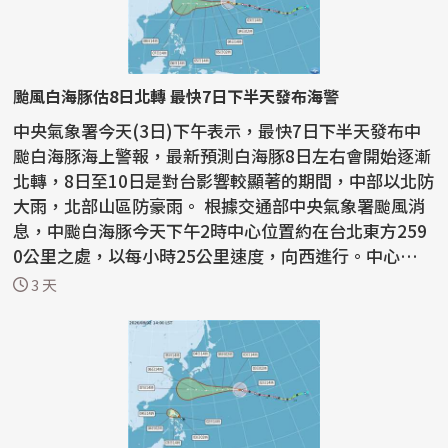
颱風白海豚估8日北轉 最快7日下半天發布海警
中央氣象署今天(3日)下午表示，最快7日下半天發布中
颱白海豚海上警報，最新預測白海豚8日左右會開始逐漸
北轉，8日至10日是對台影響較顯著的期間，中部以北防
大雨，北部山區防豪雨。 根據交通部中央氣象署颱風消
息，中颱白海豚今天下午2時中心位置約在台北東方259
0公里之處，以每小時25公里速度，向西進行。中心氣壓
95...
3 天