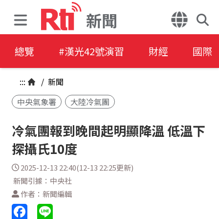
新聞
總覽
#漢光42號演習
財經
國際
:::
/
新聞
中央氣象署
大陸冷氣團
冷氣團報到晚間起明顯降溫 低溫下
探攝氏10度
2025-12-13 22:40(12-13 22:25更新)
新聞引據：中央社
作者：新聞編輯