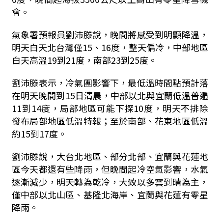
會。
氣象署預報員劉沛滕說，晚間將感受到明顯降溫，
明天白天北台灣僅15、16度，整天偏冷，中部地區
白天高溫19到21度，南部23到25度。
劉沛滕表示，冷氣團影響下，最低溫時間點預計落
在明天晚間到15日清晨，中部以北與宜蘭低溫普遍
11到14度，局部地區可能下探10度，明天不排除
發布局部地區低溫特報；至於南部、花東地區低溫
約15到17度。
劉沛滕說，大台北地區、部分北部、宜蘭與花蓮地
區今天都還有些降雨，但晚間起冷空氣影響，水氣
逐漸減少，明天轉為乾冷，大致以多雲到晴為主，
僅中部以北山區、基隆北海岸、宜蘭與花蓮有零星
降雨。