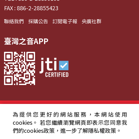
FAX : 886-2-28855423
聯絡我們
採購公告
訂閱電子報
央廣社群
臺灣之音APP
© 2024財團法人中央廣播電臺 版權所有
為提供您更好的網站服務，本網站使用
資通安全政策聲明
服務條款
隱私權條款
cookies。
若您繼續瀏覽網頁即表示您同意我
們的cookies政策，進一步了解隱私權政策。