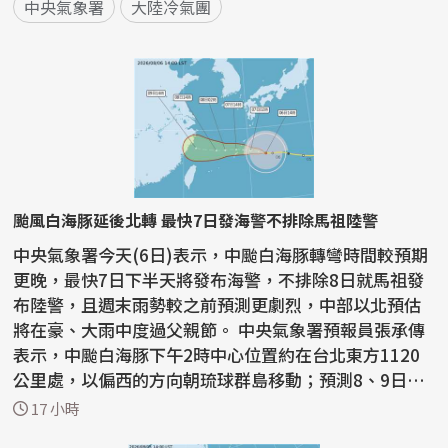
中央氣象署
大陸冷氣團
颱風白海豚延後北轉 最快7日發海警不排除馬祖陸警
中央氣象署今天(6日)表示，中颱白海豚轉彎時間較預期
更晚，最快7日下半天將發布海警，不排除8日就馬祖發
布陸警，且週末雨勢較之前預測更劇烈，中部以北預估
將在豪、大雨中度過父親節。 中央氣象署預報員張承傳
表示，中颱白海豚下午2時中心位置約在台北東方1120
公里處，以偏西的方向朝琉球群島移動；預測8、9日會
通過台...
17 小時