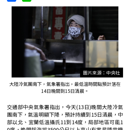
圖片來源：中央社
大陸冷氣團南下，氣象署指出，最低溫時間點預計落在
14日晚間到15日清晨。
交通部中央氣象署指出，今天(13日)晚間大陸冷氣
團南下，氣溫明顯下降，預計持續到15日清晨，中
部以北、宜蘭低溫攝氏11到14度，局部地區可能1
0度，晚間起海拔3500公尺以上高山有零星降雪機