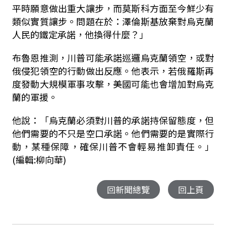
平時願意做出重大讓步，而莫斯科方面至今鮮少有
類似實質讓步。問題在於：澤倫斯基放棄對烏克蘭
人民的鐵定承諾，他換得什麼？」
布魯恩推測，川普可能承諾巡邏烏克蘭領空，或對
俄侵犯領空的行動做出反應。他表示，若俄羅斯再
度發動大規模軍事攻擊，美國可能也會增加對烏克
蘭的軍援。
他說：「烏克蘭必須對川普的承諾持保留態度，但
他們需要的不只是空口承諾。他們需要的是實際行
動，某種保障，確保川普不會輕易推卸責任。」
(編輯:柳向華)
回新聞總覽
回上頁