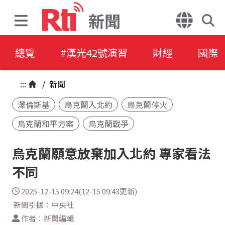
新聞
總覽
#漢光42號演習
財經
國際
:::
/
新聞
澤倫斯基
烏克蘭入北約
烏克蘭停火
烏克蘭和平方案
烏克蘭戰爭
烏克蘭願意放棄加入北約 專家看法
不同
2025-12-15 09:24(12-15 09:43更新)
新聞引據：中央社
作者：新聞編輯