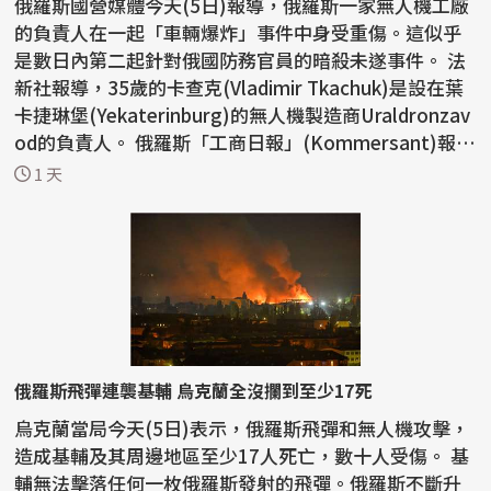
俄羅斯國營媒體今天(5日)報導，俄羅斯一家無人機工廠
的負責人在一起「車輛爆炸」事件中身受重傷。這似乎
是數日內第二起針對俄國防務官員的暗殺未遂事件。 法
新社報導，35歲的卡查克(Vladimir Tkachuk)是設在葉
卡捷琳堡(Yekaterinburg)的無人機製造商Uraldronzav
od的負責人。 俄羅斯「工商日報」(Kommersant)報
導，...
1 天
俄羅斯飛彈連襲基輔 烏克蘭全沒攔到至少17死
烏克蘭當局今天(5日)表示，俄羅斯飛彈和無人機攻擊，
造成基輔及其周邊地區至少17人死亡，數十人受傷。 基
輔無法擊落任何一枚俄羅斯發射的飛彈。俄羅斯不斷升