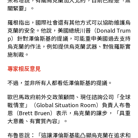
米希塔說，有關烏克蘭加入北約，目前已經是「無
關緊要」。
羅根指出，國際社會還有其他方式可以協助維護烏
克蘭的安全。
他說，美國總統川普（Donald Trum
p）針對澤倫斯基的提議，可能重申美國過去支持
烏克蘭的作法，例如提供烏克蘭武器、對俄羅斯實
施制裁。
專家相反意見
不過，並非所有人都看低澤倫斯基的提議。
歐巴馬政府前外交政策顧問、現任諮詢公司「全球
戰情室」（Global Situation Room）負責人布魯
恩（Brett Bruen）表示，烏克蘭的讓步，「具重
大意義、有實質內容」。
布魯恩說：「這讓澤倫斯基能凸顯烏克蘭在追求和