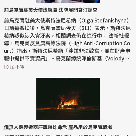
前烏克蘭駐美大使遭解職 法院展開貪汙調查
前烏克蘭駐美大使斯特法尼希納（Olga Stefanishyna）
日前遭撤換後，烏克蘭當局今天（6日）表示，斯特法尼
希納疑似涉入貪汙案，相關調查仍在進行中。 法新社報
導，烏克蘭反貪腐高等法院（High Anti-Corruption Co
urt）指出，斯特法尼希納「涉嫌非法致富，並在財產申
報中提供不實資訊」。烏克蘭總統澤倫斯基（Volody
m...
16 小時
俄無人機製造商座車爆炸命危 產品用於烏克蘭戰場