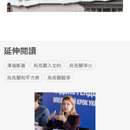
延伸閱讀
澤倫斯基
烏克蘭入北約
烏克蘭停火
烏克蘭和平方案
烏克蘭戰爭