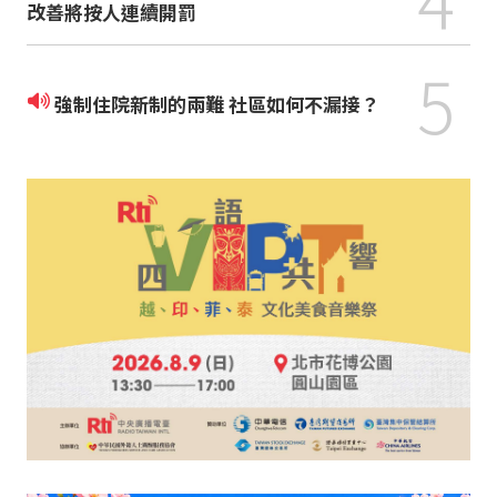
改善將按人連續開罰
5
強制住院新制的兩難 社區如何不漏接？