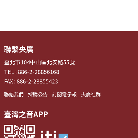
聯繫央廣
臺北市104中山區北安路55號
TEL : 886-2-28856168
FAX : 886-2-28855423
聯絡我們
採購公告
訂閱電子報
央廣社群
臺灣之音APP