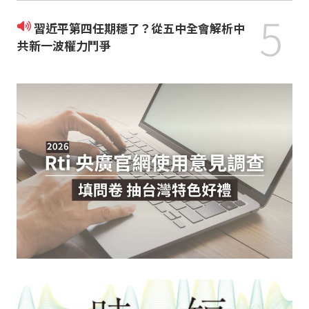
5
習近平第四任期穩了？從五中全會解析中
共新一波權力鬥爭