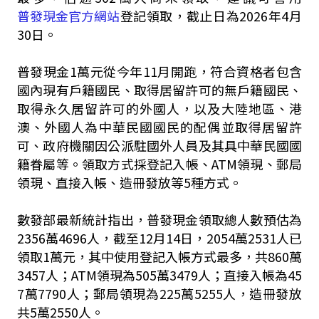
普發現金官方網站
登記領取，截止日為2026年4月
30日。
普發現金1萬元從今年11月開跑，符合資格者包含
國內現有戶籍國民、取得居留許可的無戶籍國民、
取得永久居留許可的外國人，以及大陸地區、港
澳、外國人為中華民國國民的配偶並取得居留許
可、政府機關因公派駐國外人員及其具中華民國國
籍眷屬等。領取方式採登記入帳、ATM領現、郵局
領現、直接入帳、造冊發放等5種方式。
數發部最新統計指出，普發現金領取總人數預估為
2356萬4696人，截至12月14日，2054萬2531人已
領取1萬元，其中使用登記入帳方式最多，共860萬
3457人；ATM領現為505萬3479人；直接入帳為45
7萬7790人；郵局領現為225萬5255人，造冊發放
共5萬2550人。