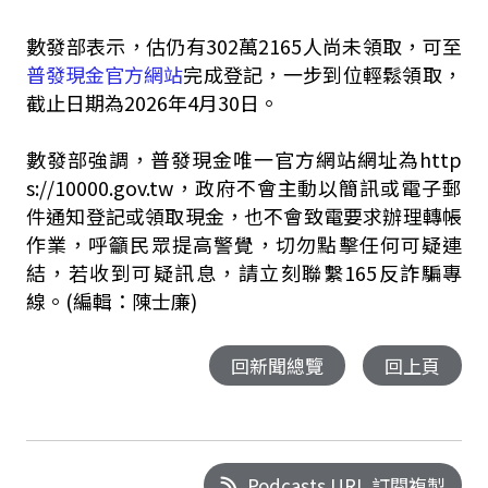
數發部表示，估仍有302萬2165人尚未領取，可至
普發現金官方網站
完成登記，一步到位輕鬆領取，
截止日期為2026年4月30日。
數發部強調，普發現金唯一官方網站網址為http
s://10000.gov.tw，政府不會主動以簡訊或電子郵
件通知登記或領取現金，也不會致電要求辦理轉帳
作業，呼籲民眾提高警覺，切勿點擊任何可疑連
結，若收到可疑訊息，請立刻聯繫165反詐騙專
線。
(編輯：陳士廉)
回新聞總覽
回上頁
Podcasts URL 訂閱複製