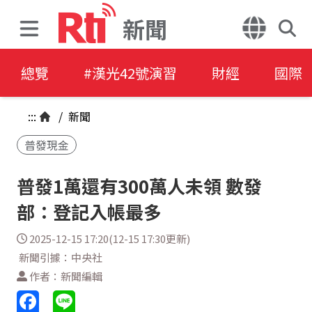
新聞
總覽
#漢光42號演習
財經
國際
:::
/
新聞
普發現金
普發1萬還有300萬人未領 數發
部：登記入帳最多
2025-12-15 17:20(12-15 17:30更新)
新聞引據：中央社
作者：新聞編輯