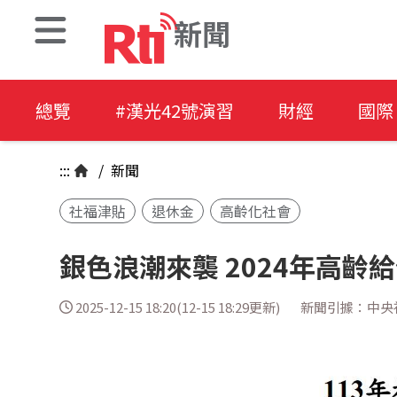
新聞
總覽
#漢光42號演習
財經
國際
:::
/
新聞
社福津貼
退休金
高齡化社會
銀色浪潮來襲 2024年高齡
2025-12-15 18:20(12-15 18:29更新)
新聞引據：中央