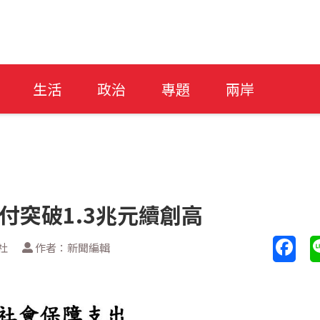
生活
政治
專題
兩岸
給付突破1.3兆元續創高
社
作者：新聞編輯