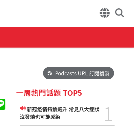
Podcasts URL 訂閱複製
一周熱門話題 TOP5
1
新冠疫情持續飆升 常見八大症狀
沒發燒也可能感染