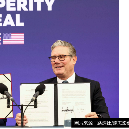
圖片來源：路透社/達志影