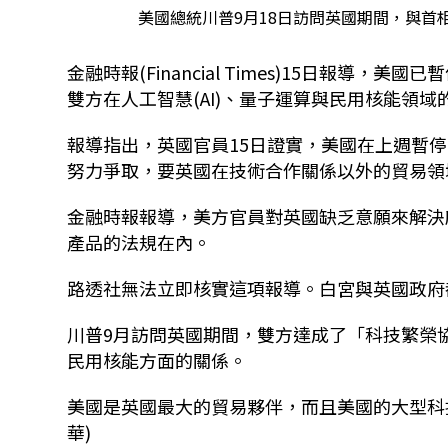
美國總統川普9月18日訪問英國期間，與首相施凱爾簽
金融時報(Financial Times)15日報
雙方在人工智慧(AI)、量子運算與民用核能領域
報導指出，英國官員15日證實，美國在上週暫停了這
努力爭取，要英國在技術合作關係以外的貿易領
金融時報報導，美方官員對英國缺乏意願來解決
產品的法規在內。
路透社無法立即核實這項報導。白宮與英國政府
川普9月訪問英國期間，雙方達成了「科技繁榮協議」(Te
民用核能方面的關係。
美國是英國最大的貿易夥伴，而且美國的大型科技
華)