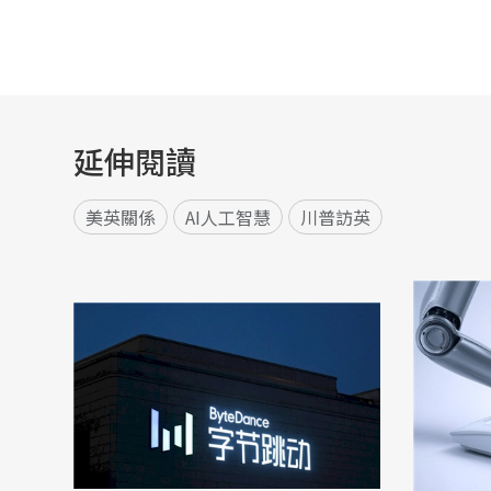
延伸閱讀
美英關係
AI人工智慧
川普訪英