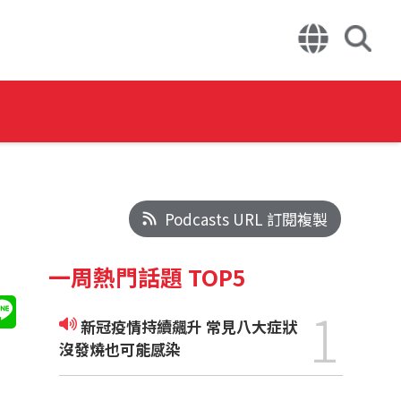
Podcasts URL 訂閱複製
一周熱門話題 TOP5
1
新冠疫情持續飆升 常見八大症狀
沒發燒也可能感染