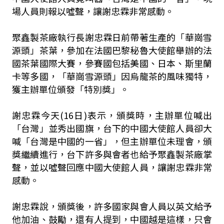
場人員則報以噓聲，讓謝忠霖非常感動。
聚鑫製茶廠執行長謝忠霖日前帶著生產的「華崗雪
源頭」茶葉，參加在法國巴黎秘魯大使館舉辦的法
國茶葉國際大賽，參賽國包括美國、日本、斯里蘭
卡等多國，「華崗雪源頭」因烏龍茶的風味獨特，
獲主辦單位頒發「特別獎」。
謝忠霖今天(16日)表示，頒獎時，主辦單位喊出
「台灣」並秀出國旗，台下的中國大使館人員卻大
喊「台灣是中國的一省」，但主辦單位未理會，頒
獎繼續進行，台下許多與會者也給予聚鑫製茶廠掌
聲，並以噓聲回應中國大使館人員，讓謝忠霖非常
感動。
謝忠霖說，頒獎後，許多國家與會人員以英文給予
他加油、鼓勵，還有人提到，中國越是這樣，只會