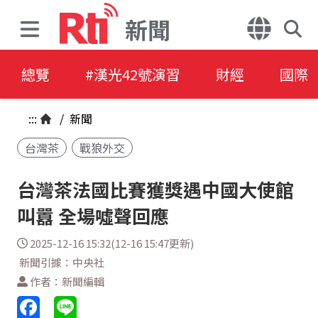
新聞
總覽
#漢光42號演習
財經
國際
:::
/
新聞
台灣茶
戰狼外交
台灣茶法國比賽獲獎遇中國大使館
叫囂 全場噓聲回應
2025-12-16 15:32(12-16 15:47更新)
新聞引據：中央社
作者：新聞編輯