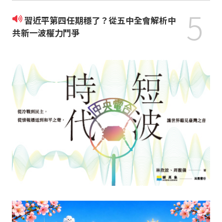
5
習近平第四任期穩了？從五中全會解析中
共新一波權力鬥爭