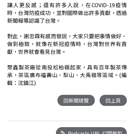
讓人更反感；還有許多人說，在COVID-19疫情
時，台灣防疫成功，並對國際做出許多貢獻，透過
新聞報導認識了台灣。
對此，謝忠霖有感而發說，大家只要把事情做好、
做到極致，就像在新冠疫情時，台灣對世界有貢
獻，世界就會看見台灣。
聚鑫製茶廠從南投松柏嶺起家，具有百年製茶傳
承，茶區廣布福壽山、梨山、大禹嶺等區域。(編
輯：沈鎮江)
回新聞總覽
回上頁
Podcasts URL 訂閱複製