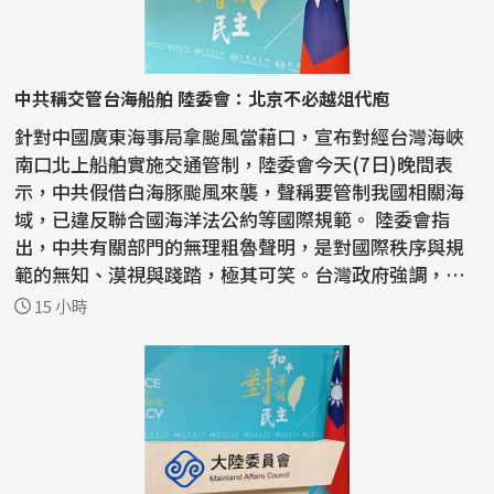
中共稱交管台海船舶 陸委會：北京不必越俎代庖
針對中國廣東海事局拿颱風當藉口，宣布對經台灣海峽
南口北上船舶實施交通管制，陸委會今天(7日)晚間表
示，中共假借白海豚颱風來襲，聲稱要管制我國相關海
域，已違反聯合國海洋法公約等國際規範。 陸委會指
出，中共有關部門的無理粗魯聲明，是對國際秩序與規
範的無知、漠視與踐踏，極其可笑。台灣政府強調，中
共沒有任...
15 小時