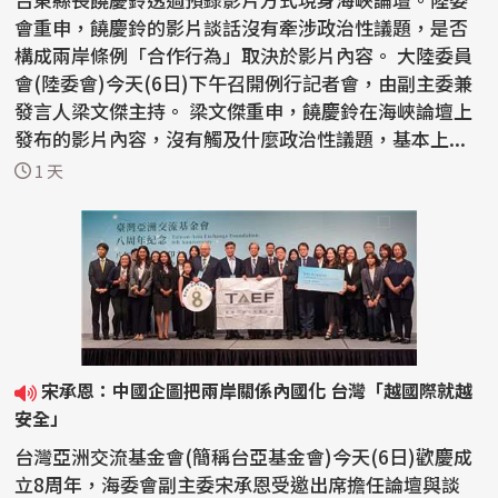
會重申，饒慶鈴的影片談話沒有牽涉政治性議題，是否
構成兩岸條例「合作行為」取決於影片內容。 大陸委員
會(陸委會)今天(6日)下午召開例行記者會，由副主委兼
發言人梁文傑主持。 梁文傑重申，饒慶鈴在海峽論壇上
發布的影片內容，沒有觸及什麼政治性議題，基本上...
1 天
宋承恩：中國企圖把兩岸關係內國化 台灣「越國際就越
安全」
台灣亞洲交流基金會(簡稱台亞基金會)今天(6日)歡慶成
立8周年，海委會副主委宋承恩受邀出席擔任論壇與談