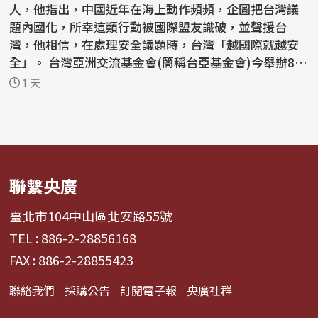
人，他指出，中國近年在海上動作頻頻，企圖把台灣議
題內國化，所幸這類行動被國際盟友識破，並聲援台
灣，他相信，在處理安全議題時，台灣「越國際就越安
全」。 台灣亞洲交流基金會(簡稱台亞基金會)今舉辦8周
年紀念...
1 天
聯繫央廣
臺北市104中山區北安路55號
TEL : 886-2-28856168
FAX : 886-2-28855423
聯絡我們
採購公告
訂閱電子報
央廣社群