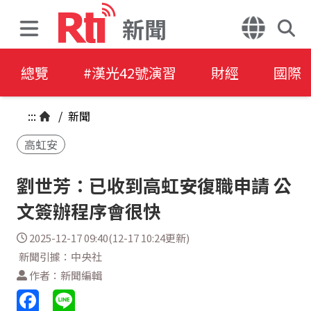
新聞
總覽
#漢光42號演習
財經
國際
:::
/
新聞
高虹安
劉世芳：已收到高虹安復職申請 公
文簽辦程序會很快
2025-12-17 09:40(12-17 10:24更新)
新聞引據：中央社
作者：新聞編輯