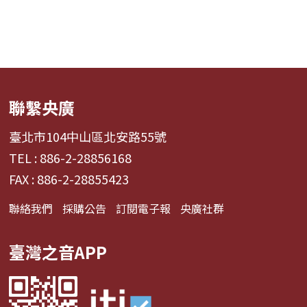
聯繫央廣
臺北市104中山區北安路55號
TEL : 886-2-28856168
FAX : 886-2-28855423
聯絡我們
採購公告
訂閱電子報
央廣社群
臺灣之音APP