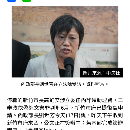
圖片來源：中央社
內政部長劉世芳在立法院受訪。資料照片。
停職的新竹市長高虹安涉立委任內詐領助理費，二
審改依偽造文書罪判刑6月，新竹市府已提復職申
請。內政部長劉世芳今天(17日)說，昨天下午收到
新竹市府來函，公文正在簽辦中；若內部完成簽辦