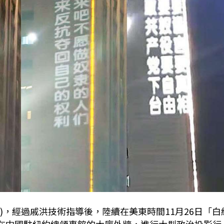
ion)，經過戚洪技術指導後，陸續在美東時間11月26日「白