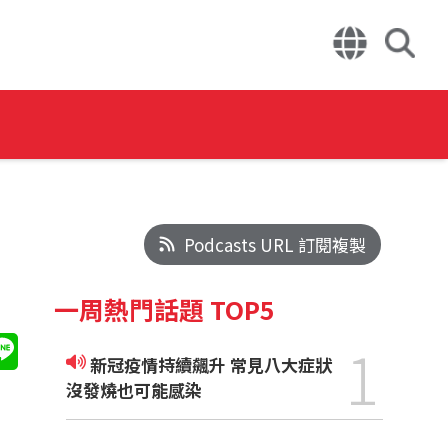
Podcasts URL 訂閱複製
一周熱門話題 TOP5
1
新冠疫情持續飆升 常見八大症狀
沒發燒也可能感染