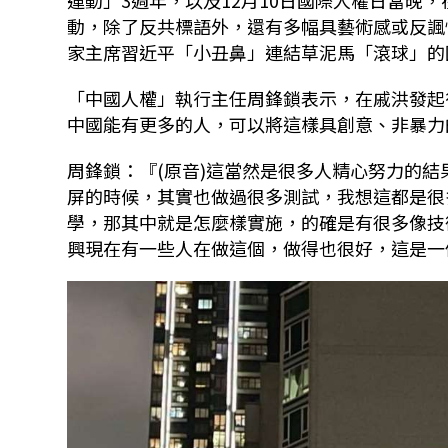
運動」3週年，以及12月10日國際人權日當晚
動，除了反共標語外，還有多幅具藝術感或反諷
家主席習近平「小丑鼻」連結草泥馬「滾球」的
「中國人權」執行主任周鋒鎖表示，在戚洪發起
中國能有更多的人，可以將這樣具創意、非暴力
周鋒鎖：『(原音)這當然是很多人精心努力的
屏的時候，其實也做過很多測試，我想這都是很
學，那其中就是怎麼樣實施，的確是有很多像技
興現在有一些人在做這個，做得也很好，這是一