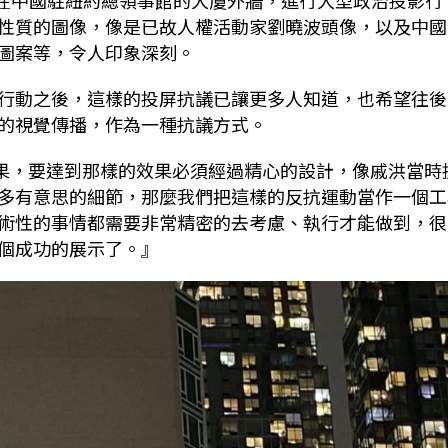
，在中國駐紐約總領事館的大廈外牆，進行大型政治投影行
性質的圖像，像是已故人權活動家劉曉波頭像，以及中國
圖案等，令人印象深刻。
行動之後，這樣的投屏抗議已讓更多人知道，也希望往後
的視覺傳播，作為一種抗議方式。
結果，要達到那樣的效果必須經過精心的設計，像戚洪當時
多有意思的細節，那麼我們把這樣的反抗運動當作一個工
術性的事情都需要非常精密的去考慮、執行才能做到，很
個成功的展示了。』