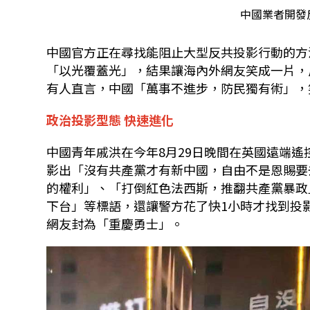
中國業者開發
中國官方正在尋找能阻止大型反共投影行動的方
「以光覆蓋光」，結果讓海內外網友笑成一片，
有人直言，中國「萬事不進步，防民獨有術」，
政治投影型態 快速進化
中國青年戚洪在今年8月29日晚間在英國遠端
影出「沒有共產黨才有新中國，自由不是恩賜要
的權利」、「打倒紅色法西斯，推翻共產黨暴政
下台」等標語，還讓警方花了快1小時才找到投
網友封為「重慶勇士」。