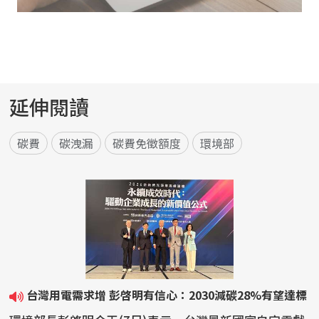
延伸閱讀
碳費
碳洩漏
碳費免徵額度
環境部
台灣用電需求增 彭啓明有信心：2030減碳28%有望達標