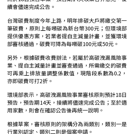
續會儘速完成公告。
台灣碳費制度今年上路，明年排碳大戶將繳交第一
筆碳費，原則上每噸碳為新台幣300元；但環境部
提供優惠方案，若業者提自主減量計畫，並獲環境
部審核通過，碳費可降為每噸碳100元或50元。
另外，根據碳費收費辦法，若屬於高碳洩漏風險事
業、提自主減量計畫並審查通過，所需繳交的碳費
可再乘上排放量調整係數值，現階段系數為0.2，
亦即碳費可打2折。
環境部表示，高碳洩漏風險事業審核原則預計18日
預告，預告期14天，接續將儘速完成公告；至於適
用家數，則會在確認公告後再統一說明。
根據草案，審核原則的架構分為兩類別，類別一是
行業別認定、類別二則是個案申請。