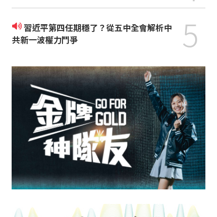
5
習近平第四任期穩了？從五中全會解析中
共新一波權力鬥爭