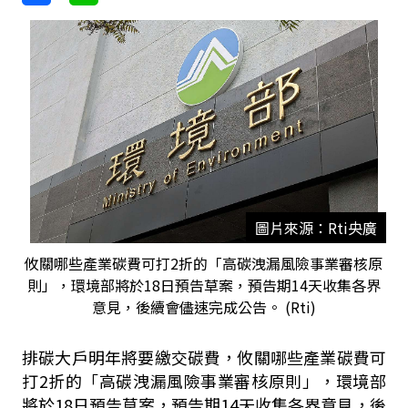
圖片來源：Rti央廣
攸關哪些產業碳費可打2折的「高碳洩漏風險事業審核原
則」，環境部將於18日預告草案，預告期14天收集各界
意見，後續會儘速完成公告。 (Rti)
排碳大戶明年將要繳交碳費，攸關哪些產業碳費可
打2折的「高碳洩漏風險事業審核原則」，環境部
將於18日預告草案，預告期14天收集各界意見，後