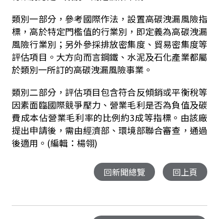
類別一部分，參考國際作法，設置高碳洩漏風險指
標，高於特定門檻值的行業別，即定義為高碳洩漏
風險行業別；另外參採排放密集度、貿易密集度等
評估項目。大方向而言鋼鐵、水泥及石化產業都屬
於類別一所訂的高碳洩漏風險事業。
類別二部分，評估項目包含符合反傾銷或平衡稅等
因素面臨國際競爭壓力、營業毛利是否為負值及碳
費成本佔營業毛利率的比例約3成等指標。由該廠
提出申請後，需由經濟部、環境部聯合審查，通過
後適用。(編輯：楊翎)
回新聞總覽
回上頁