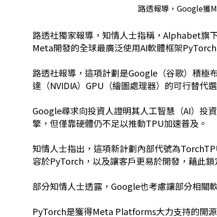
路透報導，Google
路透社獨家報導，知情人士指稱，Alphabet旗
Meta開發的全球最廣泛使用AI軟體框架PyTo
路透社報導，這項計劃是Google（谷歌）積
達（NVIDIA）GPU（繪圖處理器）的可行替代
Google尋求向投資人證明其人工智慧（AI）
擎，但僅靠硬體仍不足以推動TPU加速普及。
知情人士指出，這項新計劃內部代號為TorchT
容於PyTorch，以及讓客戶更易於開發，藉此鎖
部分知情人士透露，Google也考慮讓部分相
PyTorch是獲得Meta Platforms大力