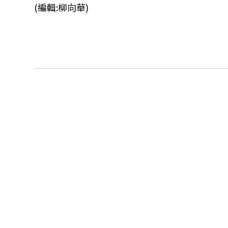
(編輯:柳向華)