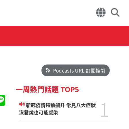
Podcasts URL 訂閱複製
一周熱門話題 TOP5
1
新冠疫情持續飆升 常見八大症狀
沒發燒也可能感染