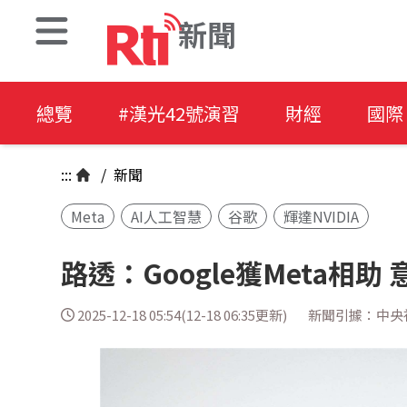
新聞
總覽
#漢光42號演習
財經
國際
:::
/
新聞
Meta
AI人工智慧
谷歌
輝達NVIDIA
路透：Google獲Meta相
2025-12-18 05:54(12-18 06:35更新)
新聞引據：中央