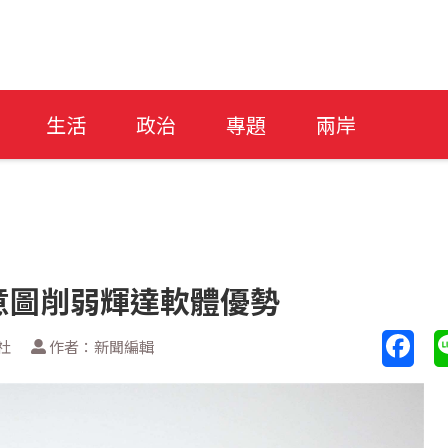
生活
政治
專題
兩岸
助 意圖削弱輝達軟體優勢
社
作者：新聞編輯