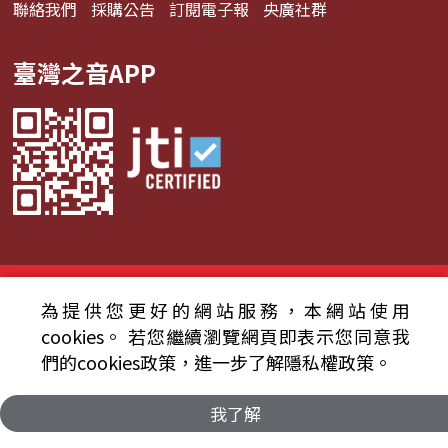
聯絡我們
採購公告
訂閱電子報
央廣社群
臺灣之音APP
© 2024財團法人中央廣播電臺 版權所有
為提供您更好的網站服務，本網站使用
資通安全政策聲明
服務條款
隱私權條款
cookies。
若您繼續瀏覽網頁即表示您同意我
們的cookies政策，進一步了解隱私權政策。
我了解