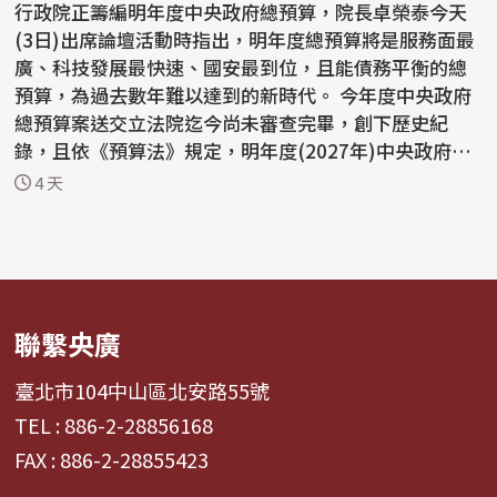
行政院正籌編明年度中央政府總預算，院長卓榮泰今天
(3日)出席論壇活動時指出，明年度總預算將是服務面最
廣、科技發展最快速、國安最到位，且能債務平衡的總
預算，為過去數年難以達到的新時代。 今年度中央政府
總預算案送交立法院迄今尚未審查完畢，創下歷史紀
錄，且依《預算法》規定，明年度(2027年)中央政府總
預算案...
4 天
聯繫央廣
臺北市104中山區北安路55號
TEL : 886-2-28856168
FAX : 886-2-28855423