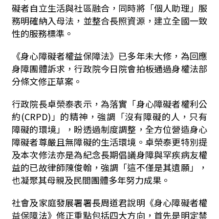
礙者自立生活與社區融合，同時將「個人助理」服
務明確納入母法，並整合長照資源，建立全國一致
性的服務標準。
《身心障礙者權益保障法》已多年未大修，為回應
身障團體訴求，行政院今日院會拍板通過身權法部
分條文修正草案。
行政院長卓榮泰表示，為落實「身心障礙者權利公
約
(CRPD)
」的精神，強調「沒有障礙的人，只有
障礙的環境」，盼透過制度調整，全方位營造身心
障礙者尊嚴且無障礙的生活環境。卓榮泰更特別提
及本次修法亦是為紀念長期倡議身障與罕疾病友權
益的已故律師陳俊翰，強調「這不僅是其遺願」，
也凝聚其母親及民間團體多年努力成果。
社會及家庭發展署署長周道君說明《身心障礙者權
益保障法》修正重點包括四大方向，首先是明定禁