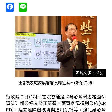
圖片來源：採訪
社會及家庭發展署署長周道君。(鄭佑漢 攝)
行政院今日
(18
日
)在
院會通過《身心障礙者權益保
障法》部分條文修正草案，落實身障權利公約
(CR
PD)
，建立無障礙環境與通用設計等，強化身心障