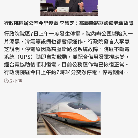
行政院區辦公室今早停電 李慧芝：高壓斷路器設備老舊故障
行政院院區7日上午一度發生停電，院內辦公區域陷入一
片漆黑，冷氣等設備也都暫停運作。行政院發言人李慧
芝說明，停電原因為高壓斷路器系統故障，院區不斷電
系統（UPS）隨即自動啟動，並配合備用發電機應變，
經台電協助後順利復電，目前公務運作均已恢復正常。
行政院院區今日上午約7時34分突然停電，停電期間辦公
室照...
5 小時