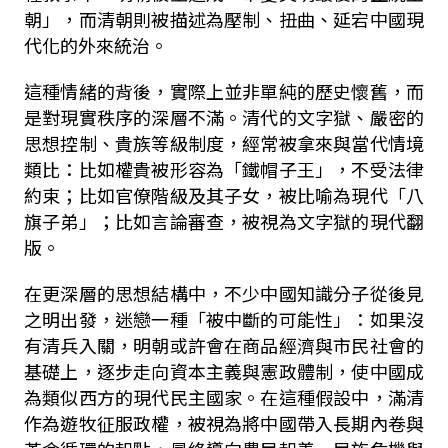
朝」，而清朝則被描述為壓制、扭曲、延宕中國現
代化的外來統治。
這種情緒的背後，實際上並非單純的歷史懷舊，而
是對現實秩序的深層不滿。清代的文字獄、嚴密的
思想控制、貴族等級制度，經常被拿來與當代情境
類比：比如權貴被形容為「鐵帽子王」，不受法律
約束；比如官僚階級及其子女，被比喻為現代「八
旗子弟」；比如言論審查，被視為文字獄的現代翻
版。
在更深層的思想結構中，不少中國知識分子從後見
之明出發，迷戀一種「被中斷的可能性」：如果沒
有清兵入關，明朝或許會在商品經濟與市民社會的
基礎上，逐步走向資本主義與憲政體制，使中國成
為類似西方的現代民主國家。在這種假設中，滿清
作為遊牧征服政權，被視為將中國帶入長期內卷與