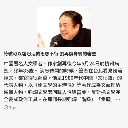
符號可以容忍活的思想不行 劉再復身後的審查
中國著名人文學者、作家劉再復今年5月24日於杭州病
逝，終年85歲。 消息傳開的時候，筆者在台北看見幾篇
悼文，都寫得很鄭重。他是1980年代中國「文化熱」的
代表人物，以《論文學的主體性》等著作成為文藝理論
領軍人物，強調文學應回歸人性與審美，反對把文學完
全變成政治工具。在那個長期強調「階級」「集體」
「革命敘...
3 天