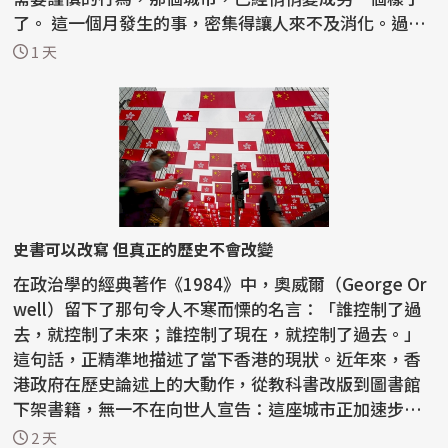
了。 這一個月發生的事，密集得讓人來不及消化。過去
半...
1 天
史書可以改寫 但真正的歷史不會改變
在政治學的經典著作《1984》中，奧威爾（George Or
well）留下了那句令人不寒而慄的名言：「誰控制了過
去，就控制了未來；誰控制了現在，就控制了過去。」
這句話，正精準地描述了當下香港的現狀。近年來，香
港政府在歷史論述上的大動作，從教科書改版到圖書館
下架書籍，無一不在向世人宣告：這座城市正加速步入
一種由...
2 天