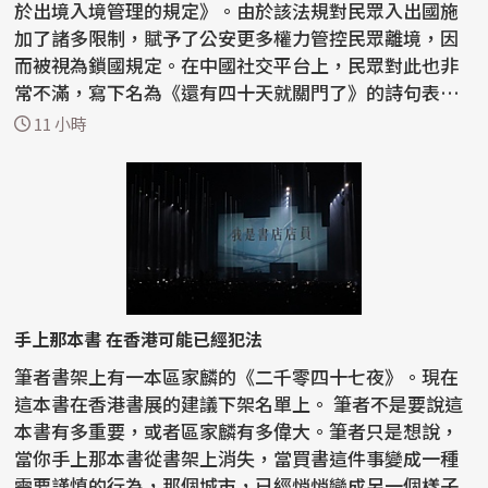
於出境入境管理的規定》。由於該法規對民眾入出國施
加了諸多限制，賦予了公安更多權力管控民眾離境，因
而被視為鎖國規定。在中國社交平台上，民眾對此也非
常不滿，寫下名為《還有四十天就關門了》的詩句表達
憤怒...
11 小時
手上那本書 在香港可能已經犯法
筆者書架上有一本區家麟的《二千零四十七夜》。現在
這本書在香港書展的建議下架名單上。 筆者不是要說這
本書有多重要，或者區家麟有多偉大。筆者只是想說，
當你手上那本書從書架上消失，當買書這件事變成一種
需要謹慎的行為，那個城市，已經悄悄變成另一個樣子