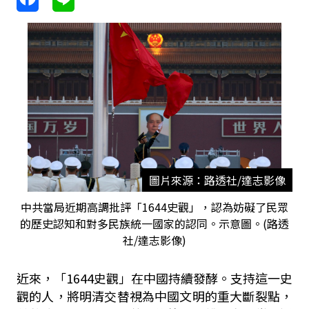
圖片來源：路透社/達志影像
中共當局近期高調批評「1644史觀」，認為妨礙了民眾
的歷史認知和對多民族統一國家的認同。示意圖。(路透
社/達志影像)
近來，「
1644
史觀」在中國持續發酵。支持這一史
觀的人，將明清交替視為中國文明的重大斷裂點，