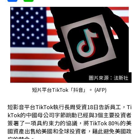
圖片來源：法新社
短片平台TikTok「抖音」。 (AFP)
短影音平台TikTok執行長周受資18日告訴員工，Ti
kTok的中國母公司字節跳動已經與3個主要投資者
簽署了一項具約束力的協議，將TikTok 80%的美
國資產出售給美國和全球投資者，藉此避免美國政