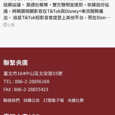
這類協議。 路透社報導，雙方聲明並提到，依據這份協
議，將精選相關影音在TikTok與Disney+串流服務播
出。 這是TikTok短影音首度登上其他平台，而在Disney
+，影...
1 天
聯繫央廣
臺北市104中山區北安路55號
TEL : 886-2-28856168
FAX : 886-2-28855423
聯絡我們
採購公告
訂閱電子報
央廣社群