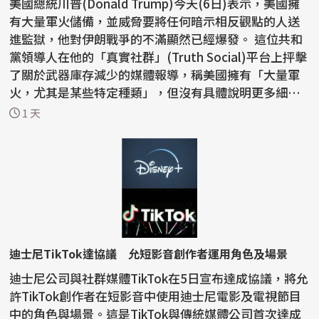
美國總統川普(Donald Trump)今天(6日)表示，美國擁
有大量軍火儲備，並威脅要將任何暗示相反觀點的人送
進監獄，他對伊朗戰爭的不滿顯然已經爆發。 這位共和
黨領導人在他的「真實社群」(Truth Social)平台上抨擊
了關於武器庫存減少的媒體報導，稱美國擁有「大量軍
火，尤其是某些特定種類」，但沒有具體說明更多細
節。...
1 天
迪士尼TikTok達協議 允短影音創作者運用角色及場景
迪士尼公司與社群媒體TikTok在5日宣布達成協議，將允
許TikTok創作者在短影音中使用迪士尼電影及電視節目
中的角色與場景。這是TikTok與傳統媒體公司首次達成