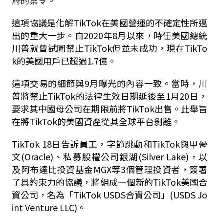
府的禁令。
這項協議是化解TikTok在美國營運的不確定性所邁
出的重大一步。自2020年8月以來，時任美國總統
川普就曾試圖禁止TikTok但並未成功，現在TikTo
k的美國用戶已超過1.7億。
這項交易的細節與9月曝光的內容一致。當時，川
普將禁止TikTok的法律生效日期延後至1月20日，
要求其中國母公司在期限前將TikTok出售。此舉旨
在將TikTok的美國資產從其全球平台剝離。
TikTok 18日告訴員工，字節跳動和TikTok與甲骨
文(Oracle)、私募股權公司銀湖(Silver Lake)，以
及阿布達比投資基金MGX等3個管理投資者，簽署
了具約束力的協議，將組成一個新的TikTok美國合
資公司，名為「TikTok USDS合資公司」(USDS Jo
int Venture LLC)。