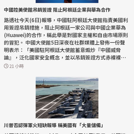
中國控美使館吊銷簽證 阻止阿根廷企業與華為合作
路透社今天(6日)報導，中國駐阿根廷大使館指責美國利
用簽證吊銷措施，阻止阿根廷一家公司與中國企業華為
(Huawei)的合作，稱此舉是對國家主權和自由市場原則
的冒犯。 中國大使館5日深夜在社群媒體上發佈一份聲
明表示：「美國駐阿根廷大使館蓄意煽炒『中國威脅
論』，泛化國家安全概念，並以吊銷簽證方式赤裸裸阻
止正常...
21 小時
川普否認彈軍火短缺報導 稱美國有「大量儲備」