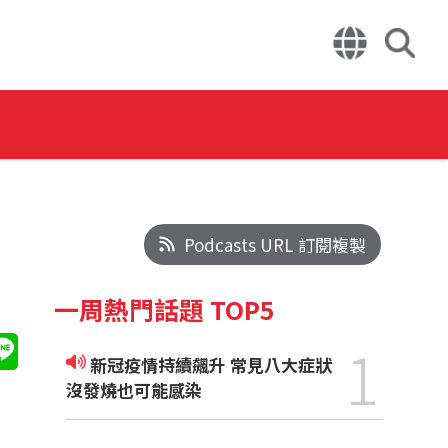
Podcasts URL 訂閱複製
一周熱門話題 TOP5
1
新冠疫情持續飆升 常見八大症狀
沒發燒也可能感染