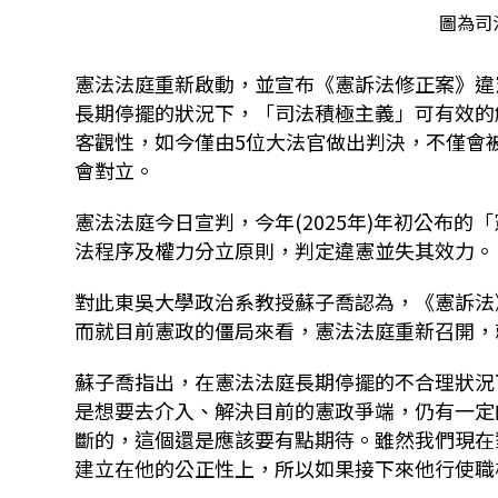
圖為司
憲法法庭重新啟動，並宣布《憲訴法修正案》違
長期停擺的狀況下，「司法積極主義」可有效的
客觀性，如今僅由5位大法官做出判決，不僅會
會對立。
憲法法庭今日宣判，今年(2025年)年初公布
法程序及權力分立原則，判定違憲並失其效力。
對此東吳大學政治系教授蘇子喬認為，《憲訴法
而就目前憲政的僵局來看，憲法法庭重新召開，
蘇子喬指出，在憲法法庭長期停擺的不合理狀況
是想要去介入、解決目前的憲政爭端，仍有一定
斷的，這個還是應該要有點期待。雖然我們現在
建立在他的公正性上，所以如果接下來他行使職