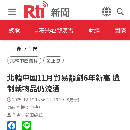
新聞
總覽
#漢光42號演習
財經
國際
:::
/
新聞
北韓中國關係
金正恩
北韓中國11月貿易額創6年新高 遭
制裁物品仍流通
2025-12-19 18:56(12-19 19:38更新)
新聞引據：中央社
作者：新聞編輯