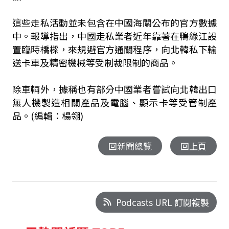
這些走私活動並未包含在中國海關公布的官方數據
中。報導指出，中國走私業者近年靠著在鴨綠江設
置臨時橋樑，來規避官方通關程序，向北韓私下輸
送卡車及精密機械等受制裁限制的商品。
除車輛外，據稱也有部分中國業者嘗試向北韓出口
無人機製造相關產品及電腦、顯示卡等受管制產
品。(編輯：楊翎)
回新聞總覽
回上頁
Podcasts URL 訂閱複製