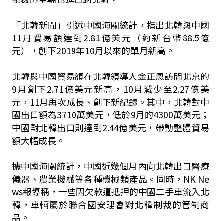
「北韓新聞」引述中國海關統計，指出北韓與中國
11月貿易額達到2.81億美元（約新台幣88.5億
元），創下2019年10月以來的單月新高。
北韓與中國貿易額在北韓領導人金正恩訪問北京的
9月創下2.71億美元新高，10月減少至2.27億美
元，11月再次成長、創下新紀錄。其中，北韓對中
國出口額為3710萬美元，低於9月的4300萬美元；
中國對北韓出口則達到2.44億美元，帶動整體貿易
額大幅成長。
據中國海關統計，中國近幾個月內向北韓出口醫療
儀器、農業機械等各種機械類產品。同時，NK Ne
ws報導稱，一些因欠款遭抵押的中國二手車流入北
韓，車輛屬於聯合國安理會對北韓制裁的管制商
品。