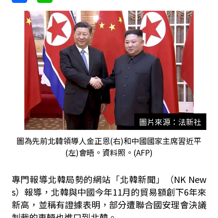
圖片來源：法新社
圖為先前北韓領導人金正恩(右)和中國國家主席習近平
(左)會晤。資料照。(AFP)
專門報導北韓局勢的網站「北韓新聞」（NK New
s）報導，北韓與中國今年11月的貿易額創下6年來
新高，並稱有證據表明，部分遭聯合國安理會決議
制裁的車輛也進口到北韓。