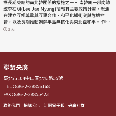
振長期凍結的南北韓關係的措施之一。 南韓統一部向總
統李在明(Lee Jae Myung)簡報其主要政策計畫，聚焦
在建立互相尊重與互惠合作、和平化解衝突與危機控
管，以及長期推動朝鮮半島無核化與東北亞和平。 作為
這項...
3 天
聯繫央廣
臺北市104中山區北安路55號
TEL : 886-2-28856168
FAX : 886-2-28855423
聯絡我們
採購公告
訂閱電子報
央廣社群