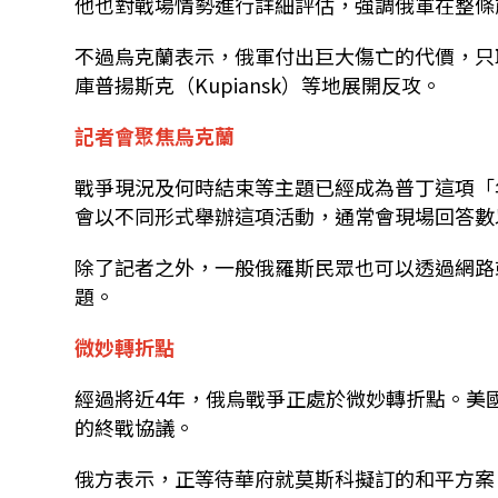
他也對戰場情勢進行詳細評估，強調俄軍在整條
不過烏克蘭表示，俄軍付出巨大傷亡的代價，只
庫普揚斯克（Kupiansk）等地展開反攻。
記者會聚焦烏克蘭
戰爭現況及何時結束等主題已經成為普丁這項「
會以不同形式舉辦這項活動，通常會現場回答數
除了記者之外，一般俄羅斯民眾也可以透過網路
題。
微妙轉折點
經過將近4年，俄烏戰爭正處於微妙轉折點。美
的終戰協議。
俄方表示，正等待華府就莫斯科擬訂的和平方案