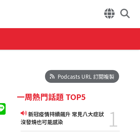
Podcasts URL 訂閱複製
一周熱門話題 TOP5
1
新冠疫情持續飆升 常見八大症狀
沒發燒也可能感染