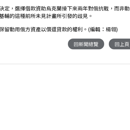
決定，選擇借款資助烏克蘭接下來兩年對俄抗戰，而非動
基輔的這種前所未見計畫所引發的歧見。
保留動用俄方資產以償還貸款的權利。(編輯：楊翎)
回新聞總覽
回上頁