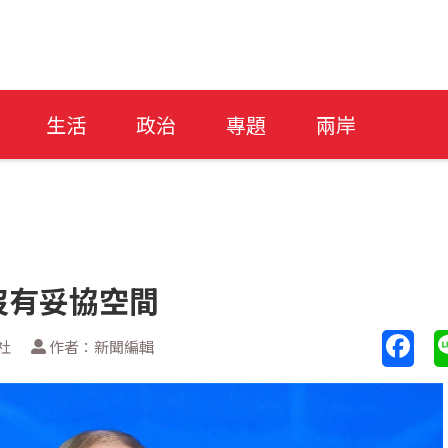
生活
政治
專題
兩岸
沒有妥協空間
社
作者：新聞編輯