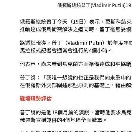
俄羅斯總統普丁(Vladimir Put
俄羅斯總統普丁今天（19日）表示，莫斯科結
推動達成俄烏衝突解決之道同時，普丁毫無妥協
路透社報導，普丁（Vladimir Putin）
馬拉松式記者會通常會進行約4個小時。
他表示，尚未看到烏克蘭方面準備達成和平協議
普丁說：「我唯一想說的也正是我們向來重申的
在俄羅斯外交部闡述那些原則的基礎上，藉由解
戰場現勢評估
普丁說的是他18個月前的演說，當時他要求烏克
俄羅斯宣稱兼併的4個地區全面撤軍。