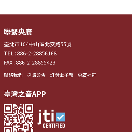
聯繫央廣
臺北市104中山區北安路55號
TEL : 886-2-28856168
FAX : 886-2-28855423
聯絡我們
採購公告
訂閱電子報
央廣社群
臺灣之音APP