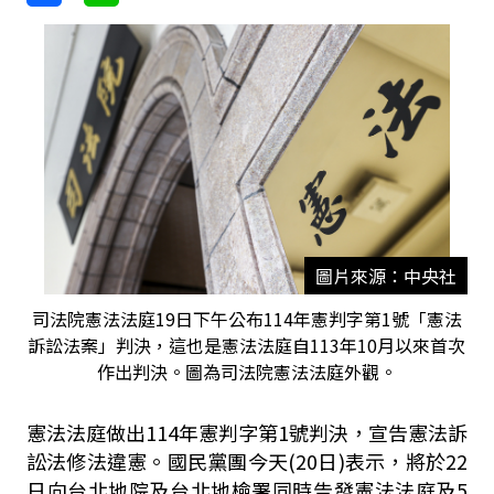
圖片來源：中央社
司法院憲法法庭19日下午公布114年憲判字第1號「憲法
訴訟法案」判決，這也是憲法法庭自113年10月以來首次
作出判決。圖為司法院憲法法庭外觀。
憲法法庭做出114年憲判字第1號判決，宣告憲法訴
訟法修法違憲。國民黨團今天(20日)表示，將於22
日向台北地院及台北地檢署同時告發憲法法庭及5