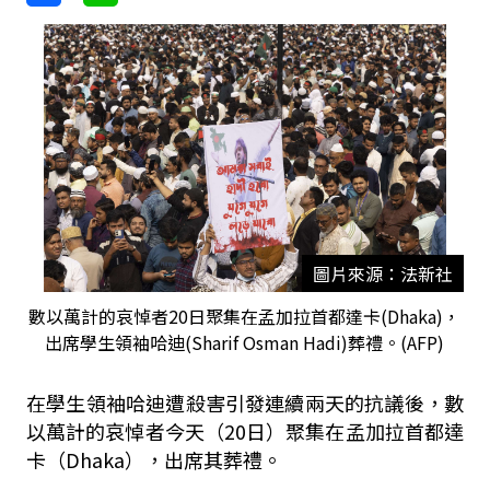
圖片來源：法新社
數以萬計的哀悼者20日聚集在孟加拉首都達卡(Dhaka)，
出席學生領袖哈迪(Sharif Osman Hadi)葬禮。(AFP)
在學生領袖哈迪遭殺害引發連續兩天的抗議後，數
以萬計的哀悼者今天（20日）聚集在孟加拉首都達
卡（Dhaka），出席其葬禮。