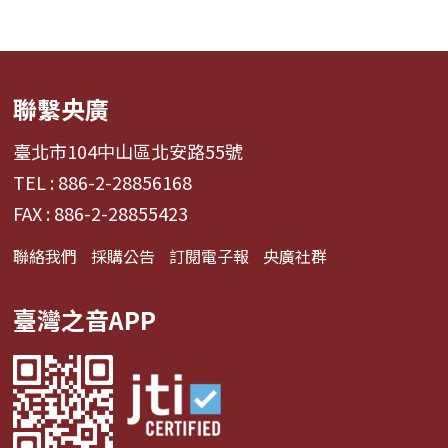
聯繫央廣
臺北市104中山區北安路55號
TEL : 886-2-28856168
FAX : 886-2-28855423
聯絡我們
採購公告
訂閱電子報
央廣社群
臺灣之音APP