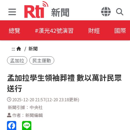
新聞
總覽
#漢光42號演習
財經
國際
:::
/
新聞
孟加拉
民主運動
孟加拉學生領袖葬禮 數以萬計民眾
送行
2025-12-20 21:57(12-20 23:18更新)
新聞引據：中央社
作者：新聞編輯