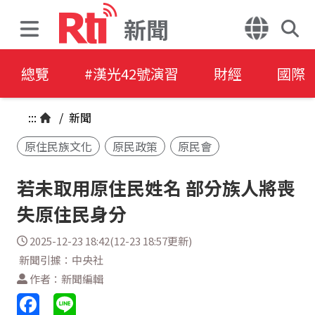
新聞
總覽
#漢光42號演習
財經
國際
:::
/
新聞
原住民族文化
原民政策
原民會
若未取用原住民姓名 部分族人將喪
失原住民身分
2025-12-23 18:42(12-23 18:57更新)
新聞引據：中央社
作者：新聞編輯