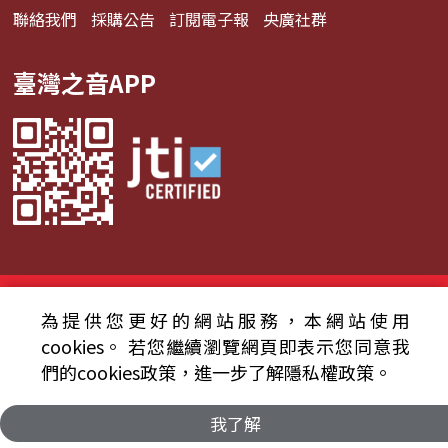
聯絡我們
採購公告
訂閱電子報
央廣社群
臺灣之音APP
© 2024財團法人中央廣播電臺 版權所有
為提供您更好的網站服務，本網站使用
資通安全政策聲明
服務條款
隱私權條款
cookies。
若您繼續瀏覽網頁即表示您同意我
們的cookies政策，進一步了解隱私權政策。
我了解