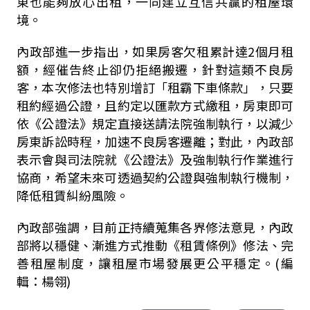
東也能夠放心出租，一同建立互信共贏的租屋環
境。
內政部進一步指出，如果房客欠租累計達2個月租
額，經催告終止卻仍拒絕搬遷，針對這類不良房
客，本次修法也特別增訂「租霸下車條款」，只要
租約經過公證，且約定以匯款方式繳租，房東即可
依《公證法》規定直接送請法院強制執行，以減少
房東訴訟時程，加速不良房客遷離；對此，內政部
表示會與司法院就《公證法》及強制執行作業進行
協商，希望未來可透過契約公證與強制執行機制，
降低租賃糾紛風險。
內政部強調，目前正持續蒐集各界修法意見，內政
部將以穩健、漸進方式推動《租賃條例》修法、完
善租屋制度，讓租屋市場發展更公平穩定。(編
輯：楊翎)