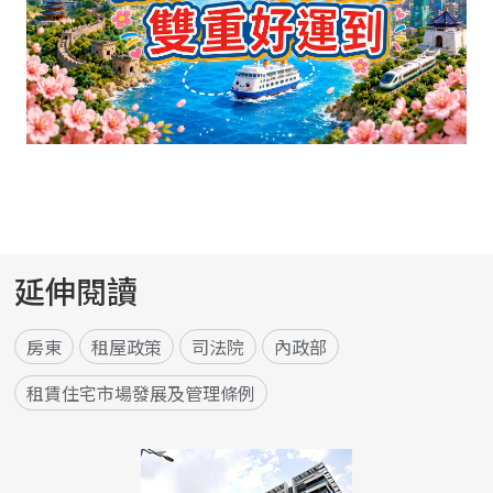
延伸閱讀
房東
租屋政策
司法院
內政部
租賃住宅市場發展及管理條例