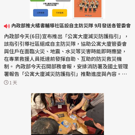
內政部推大橘書輔導社區設自主防災隊 9月發送各管委會
內政部今天(6日)宣布推出「公寓大廈減災防護指引」，
該指引引導社區組成自主防災隊，協助公寓大廈管委會
與住戶在面臨火災、地震、水災等災害時能即時應變，
在專業救援人員抵達前發揮自助、互助的防災救災機
制。 內政部今天召開部務會報，安排消防署及國土管理
署報告「公寓大廈減災防護指引」推動進度與內容。內
政部長...
1 天