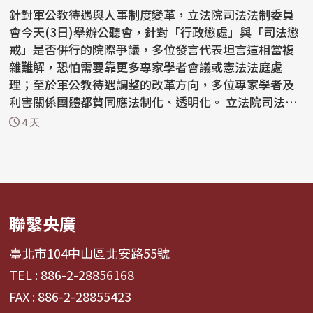
針對軍公教待遇與人事制度變革，立法院司法法制委員
會今天(3日)舉辦公聽會，針對「行政懲處」與「司法懲
戒」是否併行的院際爭議，多位發言代表坦言這相當複
雜難解，恐怕需要靠更多專家學者會議或憲法法庭處
理；至於軍公教待遇調整的改革方向，多位專家學者及
利害關係團體都贊同應法制化、透明化。 立法院司法法
制委員...
4 天
聯繫央廣
臺北市104中山區北安路55號
TEL : 886-2-28856168
FAX : 886-2-28855423