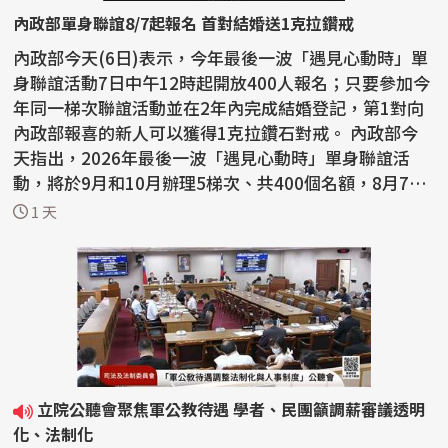
內政部單身聯誼8/7起報名 首對結婚送1克拉鑽戒
內政部今天(6日)表示，今年最後一波「遇見心動時」單
身聯誼活動7日中午12時起開放400人報名；只要參加今
年同一梯次聯誼活動並在2年內完成結婚登記，第1對向
內政部報喜的新人可以獲得1克拉鑽石對戒。 內政部今
天指出，2026年最後一波「遇見心動時」單身聯誼活
動，將於9月和10月辦理5梯次、共400個名額，8月7日
中午12...
1 天
立院公聽會聚焦軍公教待遇 學者、民團籲調薪審議透明
化、法制化