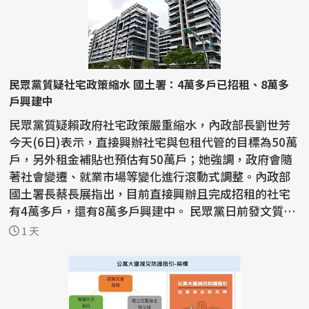
民眾黨質疑社宅政策縮水 國土署：4萬多戶已招租、8萬多
戶興建中
民眾黨質疑賴政府社宅政策嚴重縮水，內政部長劉世芳
今天(6日)表示，直接興辦社宅與包租代管的目標為50萬
戶，另外租金補貼也預估有50萬戶；她強調，政府會隨
著社會變遷、就業市場等變化進行滾動式調整。內政部
國土署長蔡長展指出，目前直接興辦且完成招租的社宅
有4萬多戶，還有8萬多戶興建中。 民眾黨日前發文質疑
賴政...
1 天