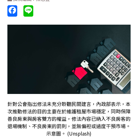
針對公會指出修法未充分聆聽民間建言，內政部表示，本
次推動修法的目的主要在於維護租屋市場穩定，同時保障
善良房東與房客雙方的權益，修法內容已納入不良房客的
退場機制、不良房東的罰則，並無偏袒或過度干預市場。
示意圖。 (Unsplash)