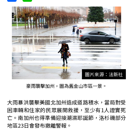
圖片來源：法新社
豪雨襲擊加州，圖為舊金山市區一景。
大雨暴洪襲擊美國北加州造成道路積水，當局對受
困車輛和住家的民眾展開救援，至少有1人證實死
亡。南加州也得準備迎接潮濕耶誕節，洛杉磯部分
地區23日會發布撤離警報。