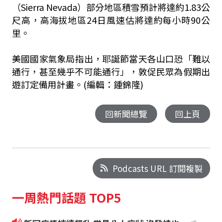
（Sierra Nevada）部分地區積雪預計將達約1.83公
尺高，高海拔地區24日風速估將達約每小時90公
里。
美國國家氣象局指出，耶誕節當天各山口恐「難以
通行，甚至幾乎不可能通行」，敦促民眾為假期出
遊訂定備用計畫。(編輯：鍾錦隆)
回新聞總覽
回上頁
Podcasts URL 訂閱複製
一周熱門話題 TOP5