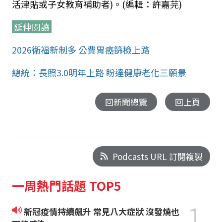
活津貼或子女教育補助者)。(編輯：許嘉芫)
延伸閱讀
2026衛福新制多 公費胃癌篩檢上路
總統：長照3.0明年上路 盼達健康老化三願景
回新聞總覽
回上頁
Podcasts URL 訂閱複製
一周熱門話題 TOP5
1
新冠疫情持續飆升 常見八大症狀 沒發燒也