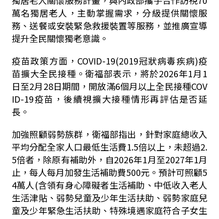
獨居老人關懷服務計畫，與內政部攜手合作訪視70
萬名獨居老人，主動掌握需求，分級提供關懷服
務、送餐或安裝緊急救援裝置等服務，並推廣宣導
提升全民關懷獨老意識。
疫苗政策方面，COVID-19(2019冠狀病毒疾病)疫
苗擴大全民接種。衛福部表示，將於2026年1月1
日至2月28日期間，開放滿6個月以上全民接種COV
ID-19疫苗，後續視擴大接種情形再評估是否延
長。
加強照顧弱勢族群，衛福部指出，針對家庭總收入
平均分配全家人口最低生活費1.5倍以上，未超過2.
5倍者，除原有補助外，自2026年1月至2027年1月
止，每人每月加發生活補助費500元。預計可照顧5
4萬人(含領有身心障礙者生活補助、中低收入老人
生活津貼、弱勢兒童及少年生活扶助、弱勢家庭兒
童及少年緊急生活扶助、特殊境遇家庭符合子女生