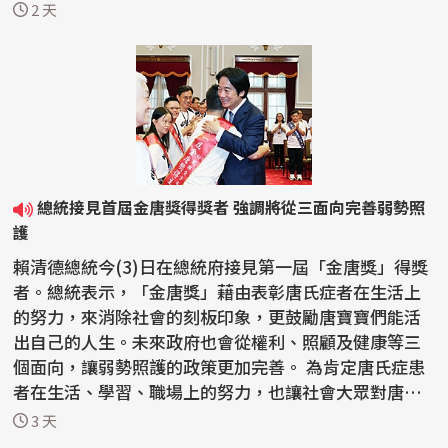
延燒，國...
2 天
總統接見首屆金唐獎得獎者 強調將從三面向完善弱勢照
護
賴清德總統今(3)日在總統府接見第一屆「金唐獎」得獎
者。總統表示，「金唐獎」藉由表彰唐氏症者在生活上
的努力，來消除社會的刻板印象，更鼓勵唐寶寶們能活
出自己的人生。未來政府也會從權利、照顧及健康等三
個面向，讓弱勢照護的政策更加完善。 為肯定唐氏症患
者在生活、學習、職場上的努力，也讓社會大眾對唐氏
症有...
3 天