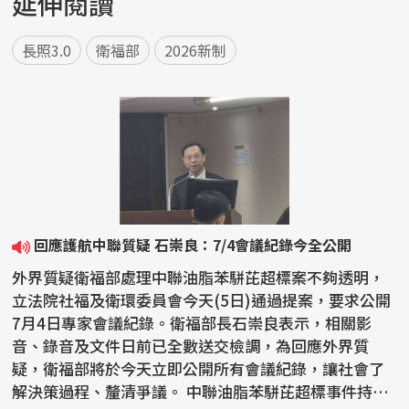
延伸閱讀
長照3.0
衛福部
2026新制
回應護航中聯質疑 石崇良：7/4會議紀錄今全公開
外界質疑衛福部處理中聯油脂苯駢芘超標案不夠透明，
立法院社福及衛環委員會今天(5日)通過提案，要求公開
7月4日專家會議紀錄。衛福部長石崇良表示，相關影
音、錄音及文件日前已全數送交檢調，為回應外界質
疑，衛福部將於今天立即公開所有會議紀錄，讓社會了
解決策過程、釐清爭議。 中聯油脂苯駢芘超標事件持續