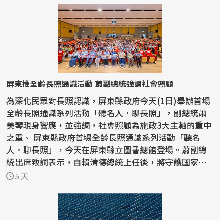
屏東推全齡長照通識活動 蕭副總統強調社會照顧
為深化民眾對長照認識，屏東縣政府今天(1日)舉辦首場
全齡長照通識系列活動「聽名人．聊長照」，副總統蕭
美琴現身響應，並強調，社會照顧為施政3大主軸的重中
之重。 屏東縣政府首場全齡長照通識系列活動「聽名
人．聊長照」，今天在屏東縣立圖書總館登場。蕭副總
統出席致詞表示，自賴清德總統上任後，將守護國家安
全、拚...
5 天