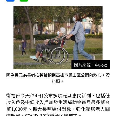
圖片來源：中央社
圖為民眾為長者推著輪椅到高雄市鳳山區公園內散心。資
料照。
衛福部今天(24日)公布多項元旦惠民新制，包括低
收入戶及中低收入戶加發生活補助金每月最多新台
幣1,000元、擴大長照給付對象、強化獨居老人關
懷服務、COVID-19疫苗全民接種等。