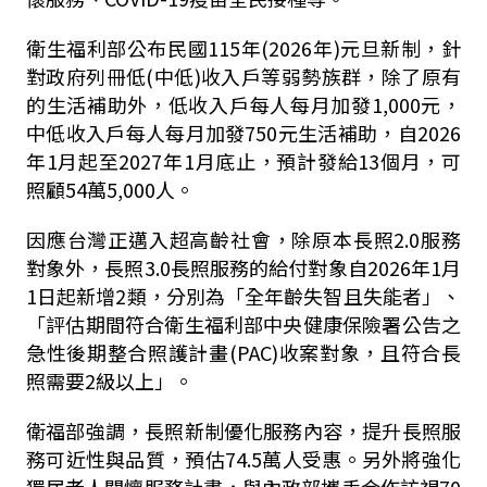
衛生福利部公布民國115年(2026年)元旦新制，針
對政府列冊低(中低)收入戶等弱勢族群，除了原有
的生活補助外，低收入戶每人每月加發1,000元，
中低收入戶每人每月加發750元生活補助，自2026
年1月起至2027年1月底止，預計發給13個月，可
照顧54萬5,000人。
因應台灣正邁入超高齡社會，除原本長照2.0服務
對象外，長照3.0長照服務的給付對象自2026年1月
1日起新增2類，分別為「全年齡失智且失能者」、
「評估期間符合衛生福利部中央健康保險署公告之
急性後期整合照護計畫(PAC)收案對象，且符合長
照需要2級以上」。
衛福部強調，長照新制優化服務內容，提升長照服
務可近性與品質，預估74.5萬人受惠。另外將強化