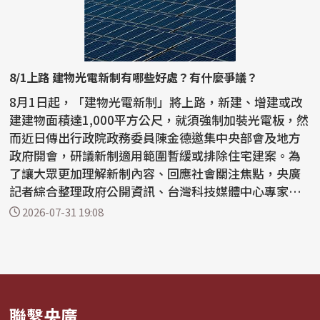
8/1上路 建物光電新制有哪些好處？有什麼爭議？
8月1日起，「建物光電新制」將上路，新建、增建或改
建建物面積達1,000平方公尺，就須強制加裝光電板，然
而近日傳出行政院政務委員陳金德邀集中央部會及地方
政府開會，研議新制適用範圍暫緩或排除住宅建案。為
了讓大眾更加理解新制內容、回應社會關注焦點，央廣
記者綜合整理政府公開資訊、台灣科技媒體中心專家意
見及民...
2026-07-31 19:08
聯繫央廣