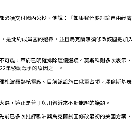
都必須交付國內公投。
他說：「如果我們要討論自由經濟
克蘭，是北約成員國的選擇，並且烏克蘭
無須修改該國把加
不可能，華府已明確排除這個選項。莫斯科則多次表示，
22年發動戰爭的原因之一。
理札波羅熱核電廠。目前該設施由俄軍占領。澤倫斯基表
大選，這正是普丁與川普近來不斷施壓的議題。
先前已多次批評歐洲與烏克蘭試圖修改最初的美國方案，