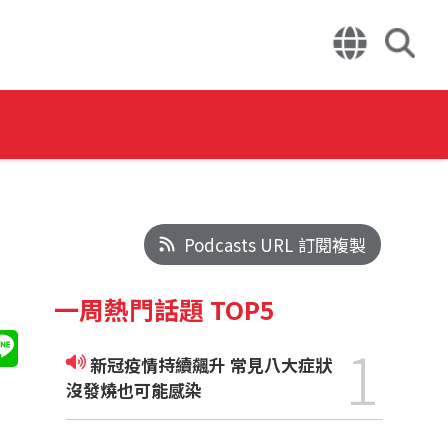
Podcasts URL 訂閱複製
一周熱門話題 TOP5
1
新冠疫情持續飆升 常見八大症狀
沒發燒也可能感染