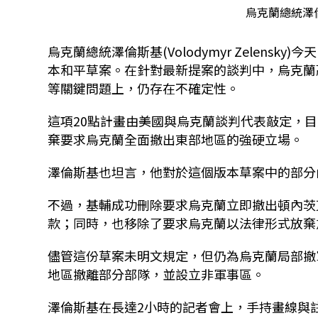
烏克蘭總統澤倫斯
烏克蘭總統澤倫斯基(Volodymyr Zelens
本和平草案。在針對最新提案的談判中，烏克蘭
等關鍵問題上，仍存在不確定性。
這項20點計畫由美國與烏克蘭談判代表敲定，
棄要求烏克蘭全面撤出東部地區的強硬立場。
澤倫斯基也坦言，他對於這個版本草案中的部分
不過，基輔成功刪除要求烏克蘭立即撤出
頓內茨
款；同時，也移除了要求烏克蘭以法律形式放棄加
儘管這份草案未明文規定，但仍為烏克蘭局部撤
地區撤離部分部隊，並設立非軍事區。
澤倫斯基在長達2小時的記者會上，手持畫線與