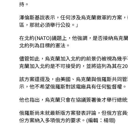
持。
澤倫斯基說表示，任何涉及烏克蘭撤軍的方案，
區，那就必須舉行公投。」
在北約(NATO)議題上，他強調，是否接納烏
北約列為目標的憲法。
儘管如此，烏克蘭加入北約的前景仍被視為幾乎
克蘭加入北約是不可接受的，並將這列為其在20
該方案還提及，由美國、烏克蘭與俄羅斯共同管
示，他不希望俄羅斯對該電廠具有任何監督權。
他也指出，烏克蘭只會在協議簽署後才舉行總統
俄羅斯尚未就最新版方案發表評論，但俄方官員
份方案納入多項俄方的要求。(編輯：楊翎)