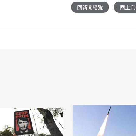
回新聞總覽
回上頁