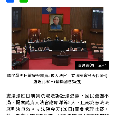
圖片來源：其他
國民黨團日前提案譴責5位大法官，立法院會今天(26日)
處理此案。(翻攝國會頻道)
憲法法庭日前判決憲法訴訟法違憲，國民黨團不
滿，提案譴責大法官謝銘洋等5人，且認為憲法法
庭判決無效。立法院今天(26日)開會處理此案，