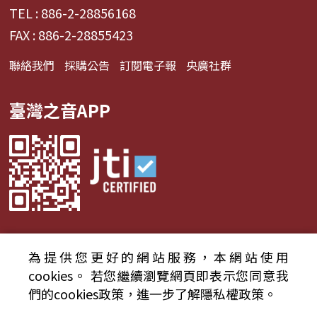
TEL : 886-2-28856168
FAX : 886-2-28855423
聯絡我們
採購公告
訂閱電子報
央廣社群
臺灣之音APP
為提供您更好的網站服務，本網站使用
© 2024財團法人中央廣播電臺 版權所有
cookies。
若您繼續瀏覽網頁即表示您同意我
們的cookies政策，進一步了解隱私權政策。
資通安全政策聲明
服務條款
隱私權條款