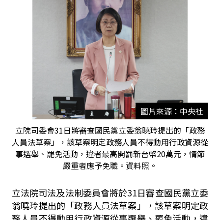
圖片來源：中央社
立院司委會31日將審查國民黨立委翁曉玲提出的「政務
人員法草案」，該草案明定政務人員不得動用行政資源從
事選舉、罷免活動，違者最高開罰新台幣20萬元，情節
嚴重者應予免職。資料照。
立法院司法及法制委員會將於
31
日審查國民黨立委
翁曉玲提出的「政務人員法草案」，該草案明定政
務人員不得動用行政資源從事選舉、罷免活動，違