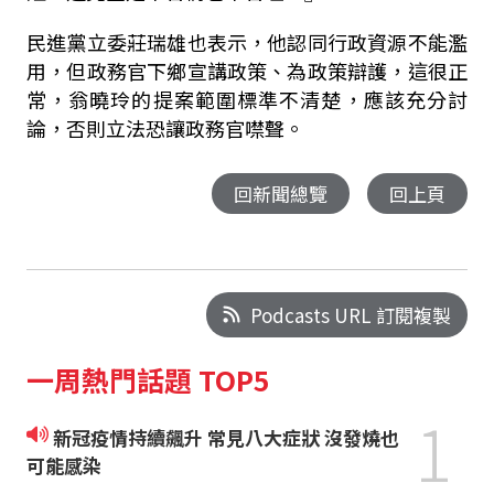
民進黨立委莊瑞雄也表示，他認同行政資源不能濫
用，但政務官下鄉宣講政策、為政策辯護，這很正
常，翁曉玲的提案範圍標準不清楚，應該充分討
論，否則立法恐讓政務官噤聲。
回新聞總覽
回上頁
Podcasts URL 訂閱複製
一周熱門話題 TOP5
1
新冠疫情持續飆升 常見八大症狀 沒發燒也
可能感染