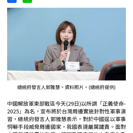
總統府發言人郭雅慧。資料照片。(總統府提供)
中國解放軍東部戰區今天
(29
日
)
以所謂「正義使命
-
2025
」為名，宣布將於台灣周邊實施針對性軍事演
習，總統府發言人郭雅慧表示，對於中國逕以軍事
恫嚇手段威脅周邊國家，我國表達嚴厲譴責。面對