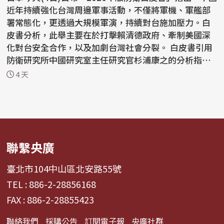
近年持續強化台灣周邊軍事活動，不僅將軍機、軍艦部
署常態化，更透過大規模軍演，持續對台施加壓力。白
皮書分析，此舉主要在於打擊賴清德政府、牽制美國深
化對台安全合作，以及加劇台灣社會分裂。 白皮書引用
防衛研究所中國研究室主任研究官杉浦康之的分析指
出，中...
4 天
聯繫央廣
臺北市104中山區北安路55號
TEL : 886-2-28856168
FAX : 886-2-28855423
聯絡我們
採購公告
訂閱電子報
央廣社群