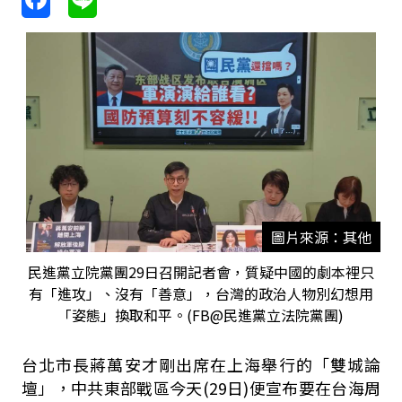
圖片來源：其他
民進黨立院黨團29日召開記者會，質疑中國的劇本裡只
有「進攻」、沒有「善意」，台灣的政治人物別幻想用
「姿態」換取和平。(FB@民進黨立法院黨團)
台北市長蔣萬安才剛出席在上海舉行的「雙城論
壇」，中共東部戰區今天
(29
日
)
便宣布要在台海周