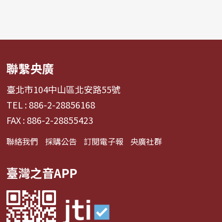
聯繫央廣
臺北市104中山區北安路55號
TEL : 886-2-28856168
FAX : 886-2-28855423
聯絡我們
採購公告
訂閱電子報
央廣社群
臺灣之音APP