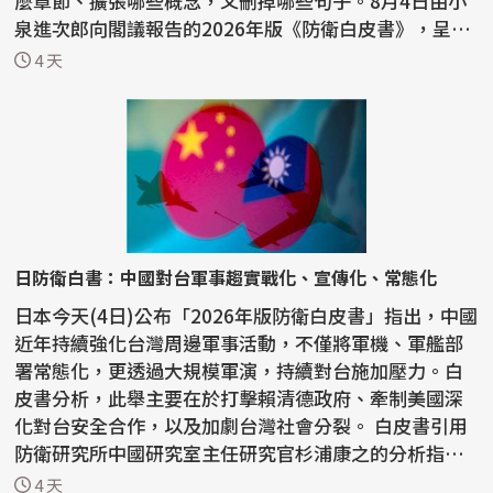
麼章節、擴張哪些概念，又刪掉哪些句子。8月4日由小
泉進次郎向閣議報告的2026年版《防衛白皮書》，呈現
一個鮮明反...
4 天
日防衛白書：中國對台軍事趨實戰化、宣傳化、常態化
日本今天(4日)公布「2026年版防衛白皮書」指出，中國
近年持續強化台灣周邊軍事活動，不僅將軍機、軍艦部
署常態化，更透過大規模軍演，持續對台施加壓力。白
皮書分析，此舉主要在於打擊賴清德政府、牽制美國深
化對台安全合作，以及加劇台灣社會分裂。 白皮書引用
防衛研究所中國研究室主任研究官杉浦康之的分析指
出，中...
4 天