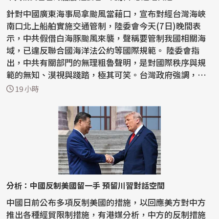
針對中國廣東海事局拿颱風當藉口，宣布對經台灣海峽
南口北上船舶實施交通管制，陸委會今天(7日)晚間表
示，中共假借白海豚颱風來襲，聲稱要管制我國相關海
域，已違反聯合國海洋法公約等國際規範。 陸委會指
出，中共有關部門的無理粗魯聲明，是對國際秩序與規
範的無知、漠視與踐踏，極其可笑。台灣政府強調，中
共沒有任...
19 小時
分析：中國反制美國留一手 預留川習對話空間
中國日前公布多項反制美國的措施，以回應美方對中方
推出各種經貿限制措施，有港媒分析，中方的反制措施