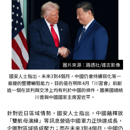
圖片來源：路透社/達志影像
國安人士指出，未來3到4個月，中國仍會持續弱化第一
島鏈的整體嚇阻能力，目的是在明年4月「川習會」前創
造一個在談判與交涉上均有利於中國的條件。圖美國總統
川普與中國國家主席習近平。
針對近日區域情勢，國安人士指出，中國藉釋放
「雙航母演練」等訊息營造中國軍力正快速成長，
企圖對區域造成壓力；而在未來
3
到
4
個月，中國仍