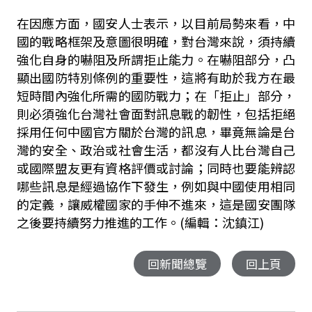
在因應方面，國安人士表示，以目前局勢來看，中
國的戰略框架及意圖很明確，對台灣來說，須持續
強化自身的嚇阻及所謂拒止能力。在嚇阻部分，凸
顯出國防特別條例的重要性，這將有助於我方在最
短時間內強化所需的國防戰力；在「拒止」部分，
則必須強化台灣社會面對訊息戰的韌性，包括拒絕
採用任何中國官方關於台灣的訊息，畢竟無論是台
灣的安全、政治或社會生活，都沒有人比台灣自己
或國際盟友更有資格評價或討論；同時也要能辨認
哪些訊息是經過協作下發生，例如與中國使用相同
的定義，讓威權國家的手伸不進來，這是國安團隊
之後要持續努力推進的工作。(編輯：沈鎮江)
回新聞總覽
回上頁