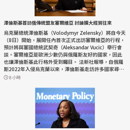
澤倫斯基首訪俄傳統盟友塞爾維亞 討論擴大經貿往來
烏克蘭總統澤倫斯基（Volodymyr Zelensky）將自今天
（8日）開始，展開任內首次正式出訪塞爾維亞的行程，
預計將與塞國總統武契奇（Aleksandar Vucic）舉行會
談。塞爾維亞是歐洲少數仍與俄羅斯友好的國家，因此
也讓澤倫斯基此行格外受到矚目。 法新社報導，自俄羅
斯2022年入侵烏克蘭以來，澤倫斯基走訪許多國家尋求
支持...
8 小時