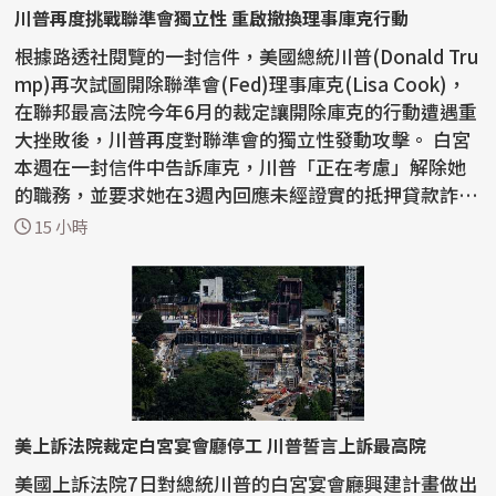
川普再度挑戰聯準會獨立性 重啟撤換理事庫克行動
根據路透社閱覽的一封信件，美國總統川普(Donald Tru
mp)再次試圖開除聯準會(Fed)理事庫克(Lisa Cook)，
在聯邦最高法院今年6月的裁定讓開除庫克的行動遭遇重
大挫敗後，川普再度對聯準會的獨立性發動攻擊。 白宮
本週在一封信件中告訴庫克，川普「正在考慮」解除她
的職務，並要求她在3週內回應未經證實的抵押貸款詐
欺...
15 小時
美上訴法院裁定白宮宴會廳停工 川普誓言上訴最高院
美國上訴法院7日對總統川普的白宮宴會廳興建計畫做出