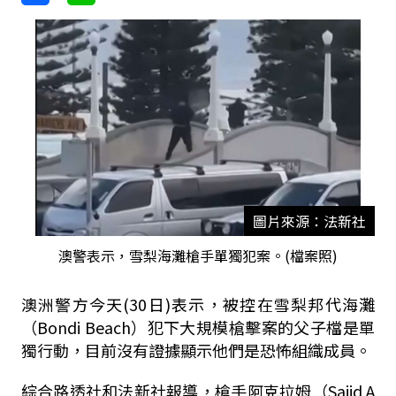
圖片來源：法新社
澳警表示，雪梨海灘槍手單獨犯案。(檔案照)
澳洲警方今天(30日)表示，被控在雪梨邦代海灘
（Bondi Beach）犯下大規模槍擊案的父子檔是單
獨行動，目前沒有證據顯示他們是恐怖組織成員。
綜合路透社和法新社報導，槍手阿克拉姆（Sajid A