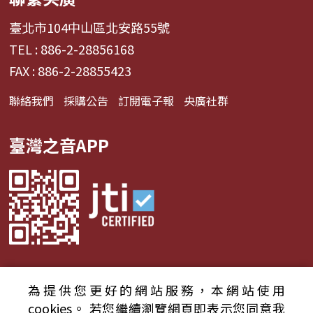
臺北市104中山區北安路55號
TEL : 886-2-28856168
FAX : 886-2-28855423
聯絡我們
採購公告
訂閱電子報
央廣社群
臺灣之音APP
為提供您更好的網站服務，本網站使用
© 2024財團法人中央廣播電臺 版權所有
cookies。
若您繼續瀏覽網頁即表示您同意我