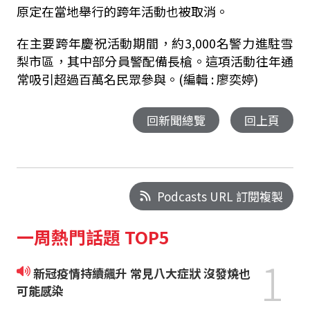
原定在當地舉行的跨年活動也被取消。
在主要跨年慶祝活動期間，約3,000名警力進駐雪
梨市區，其中部分員警配備長槍。這項活動往年通
常吸引超過百萬名民眾參與。(編輯 : 廖奕婷)
回新聞總覽
回上頁
Podcasts URL 訂閱複製
一周熱門話題 TOP5
1
新冠疫情持續飆升 常見八大症狀 沒發燒也
可能感染