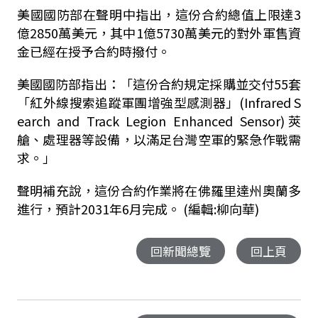
美國國防部在聲明中指出，這份合約總值上限達3
億2850萬美元，其中1億5730萬美元的對外軍售資
金已經在授予合約時撥付。
美國國防部指出：「這份合約規定採購並交付55套
「紅外線搜索追蹤軍團增強型感測器」(Infrared S
earch and Track Legion Enhanced Sensor)莢
艙、處理器等設備，以滿足台灣空軍的緊急作戰需
求。」
聲明補充說，這份合約作業將在佛羅里達州奧蘭多
進行，預計2031年6月完成。 (編輯:柳向華)
回新聞總覽
回上頁