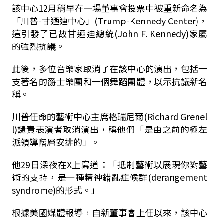
該中心12月稍早在一場董事會投票中被重新命名為
「川普-甘迺迪中心」(Trump-Kennedy Center)，
這引發了已故甘迺迪總統(John F. Kennedy)家屬
的強烈抗議。
此後，多位音樂家取消了在該中心的演出，包括一
支著名的爵士樂團和一個舞蹈團體，以示抗議新名
稱。
川普任命的藝術中心主席格瑞尼爾(Richard Grenel
l)譴責表演者取消演出，稱他們「是由之前的極左
派領導階層安排的」。
他29日深夜在X上寫道：「抵制藝術以展現你對藝
術的支持，是一種精神錯亂症候群(derangement
syndrome)的形式。」
根據美國媒體報導，自新董事會上任以來，該中心