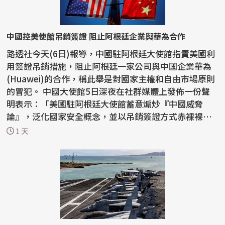
中國控美使館吊銷簽證 阻止阿根廷企業與華為合作
路透社今天(6日)報導，中國駐阿根廷大使館指責美國利
用簽證吊銷措施，阻止阿根廷一家公司與中國企業華為
(Huawei)的合作，稱此舉是對國家主權和自由市場原則
的冒犯。 中國大使館5日深夜在社群媒體上發佈一份聲
明表示：「美國駐阿根廷大使館蓄意煽炒『中國威脅
論』，泛化國家安全概念，並以吊銷簽證方式赤裸裸阻
止正常...
1 天