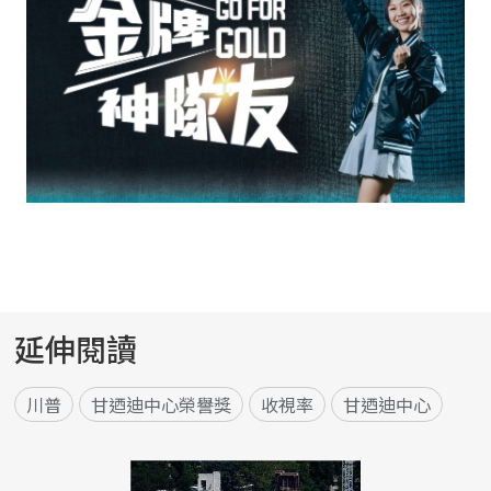
延伸閱讀
川普
甘迺迪中心榮譽獎
收視率
甘迺迪中心