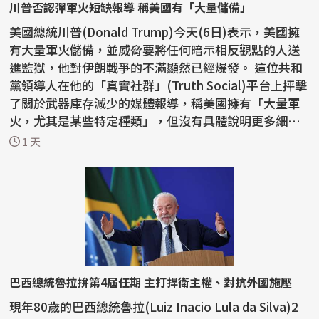
川普否認彈軍火短缺報導 稱美國有「大量儲備」
美國總統川普(Donald Trump)今天(6日)表示，美國擁
有大量軍火儲備，並威脅要將任何暗示相反觀點的人送
進監獄，他對伊朗戰爭的不滿顯然已經爆發。 這位共和
黨領導人在他的「真實社群」(Truth Social)平台上抨擊
了關於武器庫存減少的媒體報導，稱美國擁有「大量軍
火，尤其是某些特定種類」，但沒有具體說明更多細
節。...
1 天
巴西總統魯拉拚第4屆任期 主打捍衛主權、對抗外國施壓
現年80歲的巴西總統魯拉(Luiz Inacio Lula da Silva)2