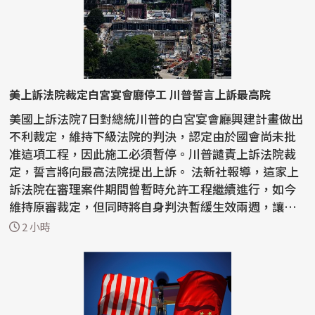
美上訴法院裁定白宮宴會廳停工 川普誓言上訴最高院
美國上訴法院7日對總統川普的白宮宴會廳興建計畫做出
不利裁定，維持下級法院的判決，認定由於國會尚未批
准這項工程，因此施工必須暫停。川普譴責上訴法院裁
定，誓言將向最高法院提出上訴。 法新社報導，這家上
訴法院在審理案件期間曾暫時允許工程繼續進行，如今
維持原審裁定，但同時將自身判決暫緩生效兩週，讓川
普有...
2 小時