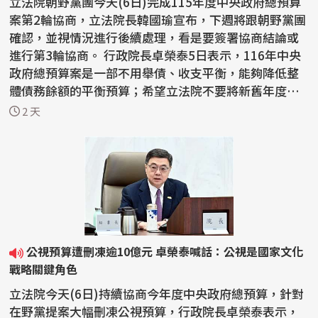
立法院朝野黨團今天(6日)完成115年度中央政府總預算
案第2輪協商，立法院長韓國瑜宣布，下週將跟朝野黨團
確認，並視情況進行後續處理，看是要簽署協商結論或
進行第3輪協商。 行政院長卓榮泰5日表示，116年中央
政府總預算案是一部不用舉債、收支平衡，能夠降低整
體債務餘額的平衡預算；希望立法院不要將新舊年度的
預算擺...
2 天
公視預算遭刪凍逾10億元 卓榮泰喊話：公視是國家文化
戰略關鍵角色
立法院今天(6日)持續協商今年度中央政府總預算，針對
在野黨提案大幅刪凍公視預算，行政院長卓榮泰表示，