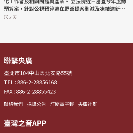
化工作者及相關團體與產業。 立法院近日審查今年度總
預算案，針對公視預算遭在野黨提案刪減及凍結逾新台
幣...
3 天
聯繫央廣
臺北市104中山區北安路55號
TEL : 886-2-28856168
FAX : 886-2-28855423
聯絡我們
採購公告
訂閱電子報
央廣社群
臺灣之音APP