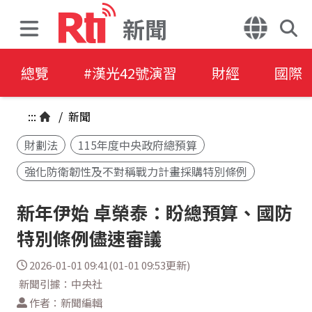
新聞
總覽
#漢光42號演習
財經
國際
:::
/
新聞
財劃法
115年度中央政府總預算
強化防衛韌性及不對稱戰力計畫採購特別條例
新年伊始 卓榮泰：盼總預算、國防
特別條例儘速審議
2026-01-01 09:41(01-01 09:53更新)
新聞引據：中央社
作者：新聞編輯