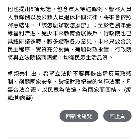
他也提出5項允諾，包含軍人待遇條例、警察人員
人事條例以及公教人員退休相關法律，將來會依照
釋憲結果，「該怎麼辦就怎麼辦」；至於老農年金
等福利津貼、兒少未來教育發展帳戶，行政院也已
具體研議多時，將多聽取各方意見，未來只要合於
民主程序、實質充分討論、兼顧財政永續，行政院
將與立法院協商溝通，均衡民眾生活品質。
卓榮泰指出，希望立法院不要再提出違反憲政體
制、削弱國家安全、破壞財政紀律的各種法案，凡
事合法合憲，以民眾為依歸，為國家而團結。 (編
輯:柳向華)
回新聞總覽
回上頁