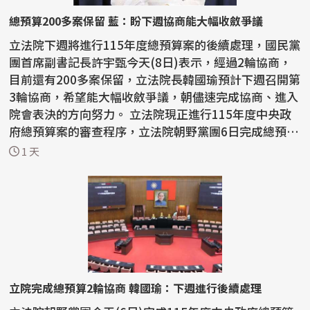
總預算200多案保留 藍：盼下週協商能大幅收斂爭議
立法院下週將進行115年度總預算案的後續處理，國民黨
團首席副書記長許宇甄今天(8日)表示，經過2輪協商，
目前還有200多案保留，立法院長韓國瑜預計下週召開第
3輪協商，希望能大幅收斂爭議，朝儘速完成協商、進入
院會表決的方向努力。 立法院現正進行115年度中央政
府總預算案的審查程序，立法院朝野黨團6日完成總預算
案...
1 天
立院完成總預算2輪協商 韓國瑜：下週進行後續處理