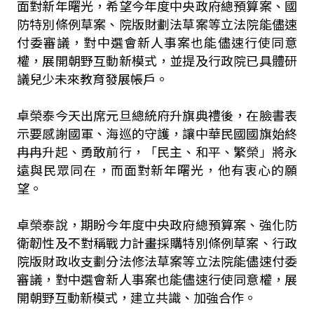
面對新年曙光，希望今年度中央政府總預算案、國
防特別條例草案、院版財劃法草案等立法院能儘速
付委審議，對中選會新人事案也能儘速行使同意
權，展開朝野互動新模式，並提及行政院已具體研
議兒少未來教育發展帳戶。
卓榮泰今天出席元旦總統府升旗典禮後，在臉書表
示要感謝國軍、海巡的守護，讓中華民國國旗始終
冉冉升起、勇敢前行，「民主、和平、繁榮」將永
遠與民眾同在，而面對新年曙光，他有衷心的願
望。
卓榮泰說，期盼今年度中央政府總預算案、強化防
衛韌性及不對稱戰力計畫採購特別條例草案、行政
院版財政收支劃分法修法草案等立法院能儘速付委
審議，對中選會新人事案也能儘速行使同意權，展
開朝野互動新模式，建立共識、加強合作。