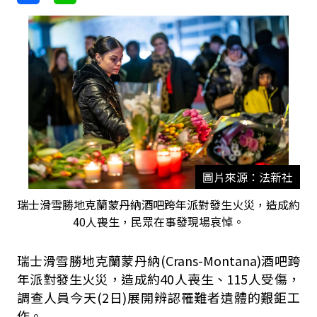
圖片來源：法新社
瑞士滑雪勝地克蘭蒙丹納酒吧跨年派對發生火災，造成約
40人喪生，民眾在事發現場哀悼。
瑞士滑雪勝地克蘭蒙丹納(Crans-Montana)酒吧跨
年派對發生火災，造成約40人喪生、115人受傷，
調查人員今天(2日)展開辨認罹難者遺體的艱鉅工
作。