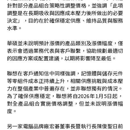
針對部分產品組合策略性調整價格，並強調「此項
調整是在長期吸收與因應成本壓力後所做出的必要
決定」，目的在於確保穩定供應、維持品質與服務
水準。
華碩並未說明預計漲價的產品類別及漲價幅度，僅
表示會透過業務代表與客戶聯繫，協助規劃最適切
的因應方案或配置建議，以期將影響降至最低。
聯想在客戶通知信中同樣強調，記憶體與儲存元件
等零組件成本正持續上升，相關供應挑戰與成本壓
力在整個產業中普遍存在，並非聯想獨有的情況。
為了確保供應穩定，聯想將自2026年1月5日起，
對全產品組合實施價格調整，但並未說明漲價幅
度。
另一家電腦品牌廠宏碁董事長暨執行長陳俊聖日前