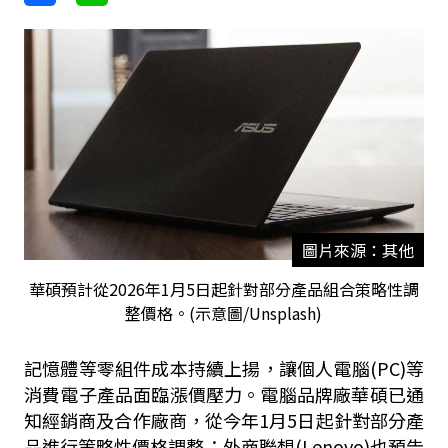
圖片來源：其他
華碩預計從2026年1月5日起針對部分產品組合策略性調
整價格。(示意圖/Unsplash)
記憶體等零組件成本持續上揚，讓個人電腦(PC)等
消費電子產品面臨漲價壓力。電腦品牌廠華碩已通
知經銷商及合作廠商，從今年1月5日起針對部分產
品進行策略性價格調整；外商聯想(Lenovo)也預告