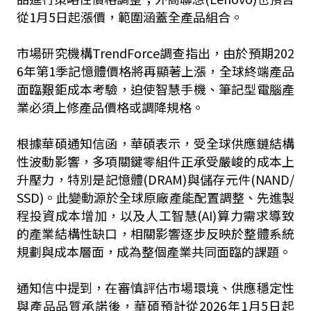
從1月5日起漲價，範圍涵蓋全產品組合。
市場研究機構TrendForce調查指出，由於預期202
6年第1季記憶體價格將再顯著上漲，全球終端產品
面臨艱鉅成本考驗，迫使智慧手機、筆記型電腦產
業必須上修產品價格或調降規格。
根據華碩通知信函，華碩表示，受全球供應鏈結構
性波動影響，多項關鍵零組件正承受嚴峻的成本上
升壓力，特別是記憶體(DRAM)與儲存元件(NAND/
SSD)。此變動源於全球原廠產能配置調整、先進製
程投資成本增加，以及人工智慧(AI)算力需求導致
的產業結構性缺口，相關影響逐步反映於整體系統
規劃與成本層面，成為整個產業共同面臨的課題。
通知信中提到，在審慎評估市場環境、供應穩定性
與產品品質承諾後，華碩預計從2026年1月5日起