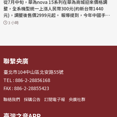
從7月中旬，華為nova 15系列在華為商城迎來價格調
整，全系機型統一上漲人民幣300元(約新台幣1440
元)，調整後售價2999元起。 報導提到，今年中國手機
廠商已迎來...
3 小時
聯繫央廣
臺北市104中山區北安路55號
TEL : 886-2-28856168
FAX : 886-2-28855423
聯絡我們
採購公告
訂閱電子報
央廣社群
臺灣之音APP