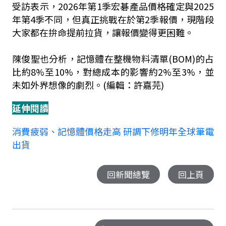
受訪表示，2026年第1季宏碁產品價格確定與2025
年第4季不同，但真正挑戰在於第2季報價，現階段
大家都在拚命提前拉貨，讓報價變得更困難。
陳俊聖也分析，記憶體在整機物料清單(BOM)的占
比約8%至10%，對總成本的影響約2%至3%，並
未如外界想像的劇烈。(編輯：許嘉芫)
延伸閱讀
消費疲弱、記憶體價格走高 研調下修明年全球筆電
出貨
回新聞總覽
回上頁