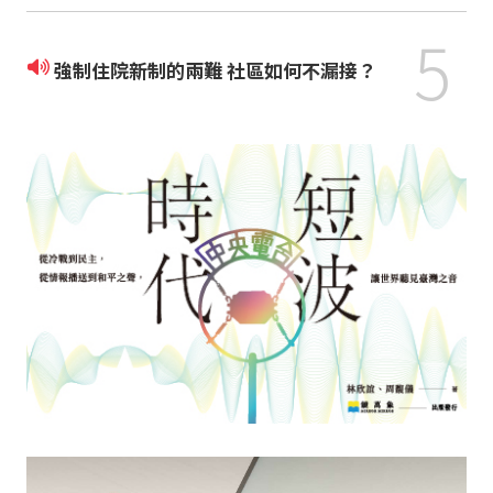
5
強制住院新制的兩難 社區如何不漏接？