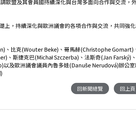
並促請歐盟及其會員國持續深化與台灣多面向合作與交流，
礎上，持續深化與歐洲議會的各項合作與交流，共同強化
克(Wouter Beke)、哥馬赫(Christophe Gomart)
ler)、斯捷克巴(Michał Szczerba)、法斯奇(Jan Farský)
up)以及歐洲議會議員內魯多娃(Danuše Nerudová)辦公
)
回新聞總覽
回上頁