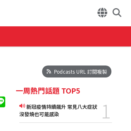
Podcasts URL 訂閱複製
一周熱門話題 TOP5
1
新冠疫情持續飆升 常見八大症狀
沒發燒也可能感染