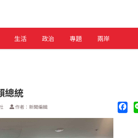
生活
政治
專題
兩岸
賴總統
社
作者：新聞編輯