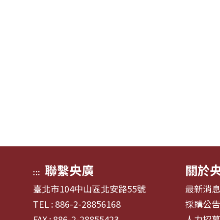
聯繫央廣
關於
:::
臺北市104中山區北安路55號
最新消
TEL : 886-2-28856168
採購公
FAX : 886-2-28855423
人力招