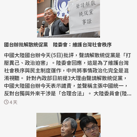
國台辦批解散統促黨 陸委會：維護台灣社會秩序
中國大陸國台辦今天(5日)批評，聲請解散統促黨是「打
壓異己、政治迫害」。陸委會回應，這是為了維護台灣
社會秩序與民主制度運作，中共將事情政治化完全是混
淆視聽。 針對內政部日前提3大理由聲請解散統促黨，
中國大陸國台辦今天表示譴責，並聲稱主張中國統一，
反對台獨與外來干涉是「合理合法」。 大陸委員會(陸...
4 天