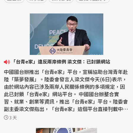
「台青e家」違反兩岸條例 梁文傑：已封鎖網站
中國國台辦推出「台青e家」平台，宣稱協助台灣青年赴
陸「築夢發展」。陸委會發言人梁文傑今天(6日)表示，
由於網站內容已涉及兩岸人民關係條例的多項規定，因
此已封鎖「台青e家」網站平台。 中國國台辦整合實
習、就業、創業等資訊，推出「台青e家」平台。陸委會
副主委梁文傑指出，「台青e家」這個平台直接刊載中國
大陸...
3 天