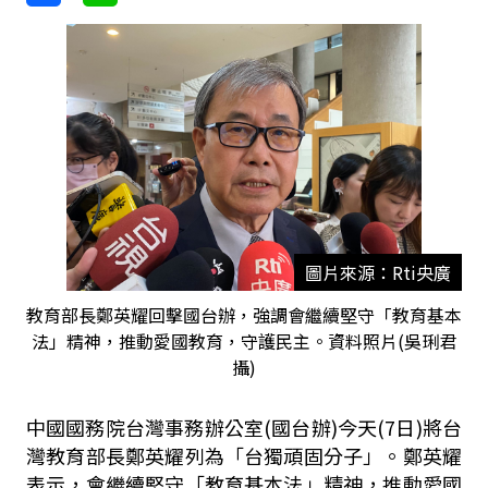
圖片來源：Rti央廣
教育部長鄭英耀回擊國台辦，強調會繼續堅守「教育基本
法」精神，推動愛國教育，守護民主。資料照片(吳琍君
攝)
中國國務院台灣事務辦公室(國台辦)今天(7日)將台
灣教育部長鄭英耀列為「台獨頑固分子」。鄭英耀
表示，會繼續堅守「教育基本法」精神，推動愛國