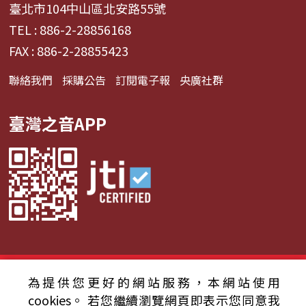
臺北市104中山區北安路55號
TEL : 886-2-28856168
FAX : 886-2-28855423
聯絡我們
採購公告
訂閱電子報
央廣社群
臺灣之音APP
© 2024財團法人中央廣播電臺 版權所有
為提供您更好的網站服務，本網站使用
cookies。
若您繼續瀏覽網頁即表示您同意我
資通安全政策聲明
服務條款
隱私權條款