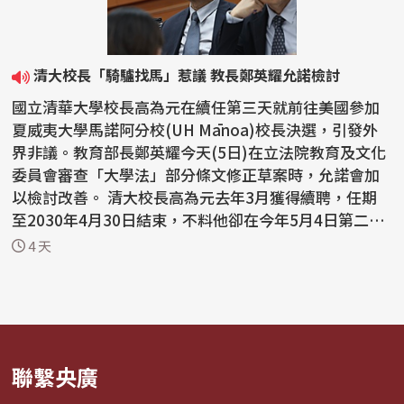
清大校長「騎驢找馬」惹議 教長鄭英耀允諾檢討
國立清華大學校長高為元在續任第三天就前往美國參加
夏威夷大學馬諾阿分校(UH Mānoa)校長決選，引發外
界非議。教育部長鄭英耀今天(5日)在立法院教育及文化
委員會審查「大學法」部分條文修正草案時，允諾會加
以檢討改善。 清大校長高為元去年3月獲得續聘，任期
至2030年4月30日結束，不料他卻在今年5月4日第二任
期展...
4 天
聯繫央廣